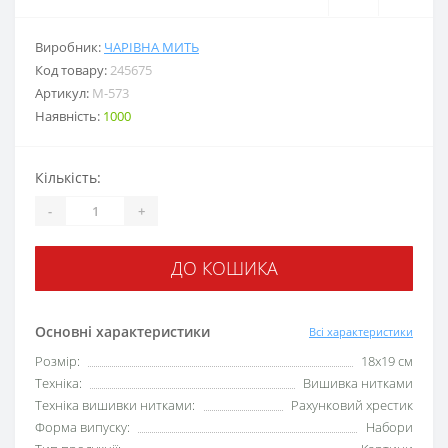
Виробник:
ЧАРІВНА МИТЬ
Код товару:
245675
Артикул:
М-573
Наявність:
1000
Кількість:
-
+
ДО КОШИКА
Основні характеристики
Всі характеристики
Розмір:
18х19 см
Техніка:
Вишивка нитками
Техніка вишивки нитками:
Рахунковий хрестик
Форма випуску:
Набори