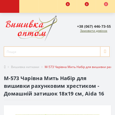
0
0
0
+38 (067) 446-73-55
Замовити дзвінок
Вишивка нитками
М-573 Чарівна Мить Набір для вишивки рахун
М-573 Чарівна Мить Набір для
вишивки рахунковим хрестиком -
Домашній затишок 18х19 см, Aida 16