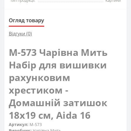
Тип продукції:
Картини
Огляд товару
Відгуки (0)
М-573 Чарівна Мить
Набір для вишивки
рахунковим
хрестиком -
Домашній затишок
18х19 см, Aida 16
Артикул:
М-573
Виробник:
Чарівна Мить