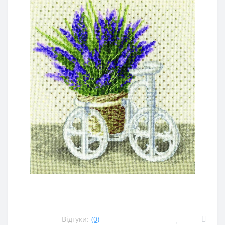
Відгуки:
(0)