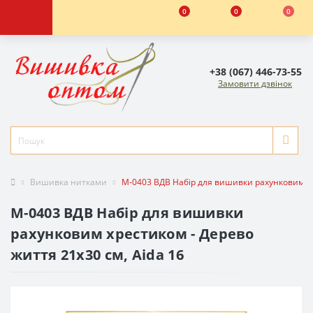
0
0
0
+38 (067) 446-73-55
Замовити дзвінок
Вишивка нитками
М-0403 ВДВ Набір для вишивки рахунковим хре
М-0403 ВДВ Набір для вишивки
рахунковим хрестиком - Дерево
життя 21х30 см, Aida 16