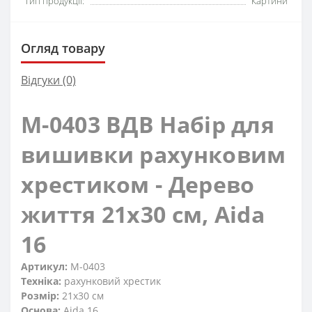
Тип продукції:
Картини
Огляд товару
Відгуки (0)
М-0403 ВДВ Набір для
вишивки рахунковим
хрестиком - Дерево
життя 21х30 см, Aida
16
Артикул:
М-0403
Техніка:
рахунковий хрестик
Розмір:
21x30 см
Основа:
Aida 16