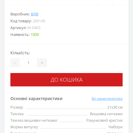
Виробник:
ВДВ
Код товару:
260149
Артикул:
М-0403
Наявність:
1000
Кількість:
-
+
ДО КОШИКА
Основні характеристики
Всі характеристики
Розмір:
21х30 см
Техніка:
Вишивка нитками
Техніка вишивки нитками:
Рахунковий хрестик
Форма випуску:
Набори