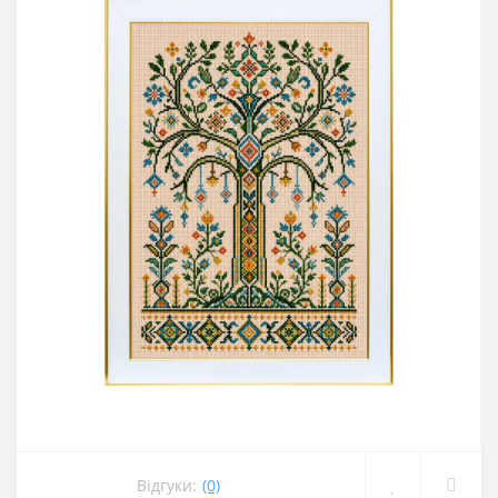
Відгуки:
(0)