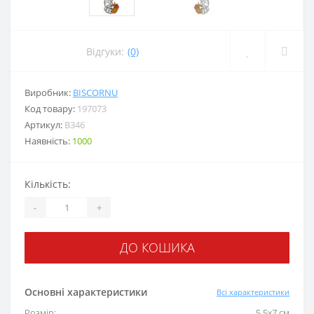
Відгуки:
(0)
Виробник:
BISCORNU
Код товару:
197073
Артикул:
B346
Наявність:
1000
Кількість:
-
+
ДО КОШИКА
Основні характеристики
Всі характеристики
Розмір:
5,5х7 см