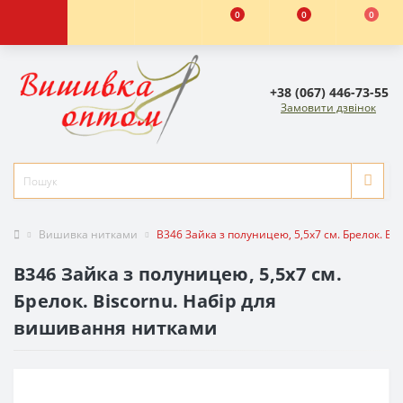
0
0
0
+38 (067) 446-73-55
Замовити дзвінок
Вишивка нитками
B346 Зайка з полуницею, 5,5х7 см. Брелок. B
B346 Зайка з полуницею, 5,5х7 см.
Брелок. Biscornu. Набір для
вишивання нитками