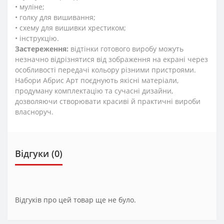
• муліне;
• голку для вишивання;
• схему для вишивки хрестиком;
• інструкцію.
Застереження:
відтінки готового виробу можуть
незначно відрізнятися від зображення на екрані через
особливості передачі кольору різними пристроями.
Набори Абрис Арт поєднують якісні матеріали,
продуману комплектацію та сучасні дизайни,
дозволяючи створювати красиві й практичні вироби
власноруч.
Відгуки (0)
Відгуків про цей товар ще не було.