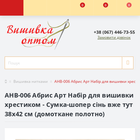
0
0
0
+38 (067) 446-73-55
Замовити дзвінок
Вишивка нитками
AHB-006 Абрис Арт Набір для вишивки хрестик
AHB-006 Абрис Арт Набір для вишивки
хрестиком - Сумка-шопер сінь вже тут
38x42 см (домоткане полотно)