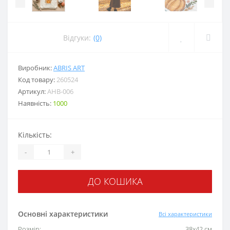
Відгуки:
(0)
Виробник:
ABRIS ART
Код товару:
260524
Артикул:
AHB-006
Наявність:
1000
Кількість:
-
+
ДО КОШИКА
Основні характеристики
Всі характеристики
Розмір:
38x42 см