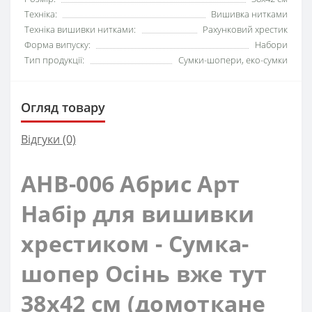
Техніка:
Вишивка нитками
Техніка вишивки нитками:
Рахунковий хрестик
Форма випуску:
Набори
Тип продукції:
Сумки-шопери, еко-сумки
Огляд товару
Відгуки (0)
AHB-006 Абрис Арт
Набір для вишивки
хрестиком - Сумка-
шопер Осінь вже тут
38x42 см (домоткане