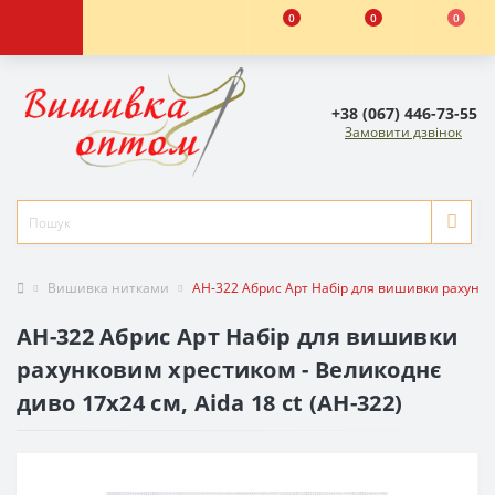
0
0
0
+38 (067) 446-73-55
Замовити дзвінок
Вишивка нитками
AH-322 Абрис Арт Набір для вишивки рахунков
AH-322 Абрис Арт Набір для вишивки
рахунковим хрестиком - Великоднє
диво 17x24 см, Aida 18 ct (АН-322)