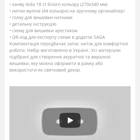
• канву Aida 18 ct білого кольору (270x340 мм)
• нитки муліне (44 кольори) на зручному органайзері
• голку для вишивки нитками
• детальну інструкцію
• схему для вишивки хрестиком
• QR-код для експорту схеми в додаток SAGA
Комплектація передбачає запас ниток для комфортної
роботи. Набір виготовлено в Україні. Усі матеріали
підібрані для створення акуратної та виразної
вишивки, яку можна оформити в рамку або
використати як святковий декор.