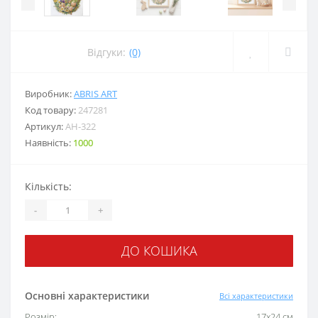
Відгуки:
(0)
Виробник:
ABRIS ART
Код товару:
247281
Артикул:
AH-322
Наявність:
1000
Кількість:
-
+
ДО КОШИКА
Основні характеристики
Всі характеристики
Розмір:
17х24 cм