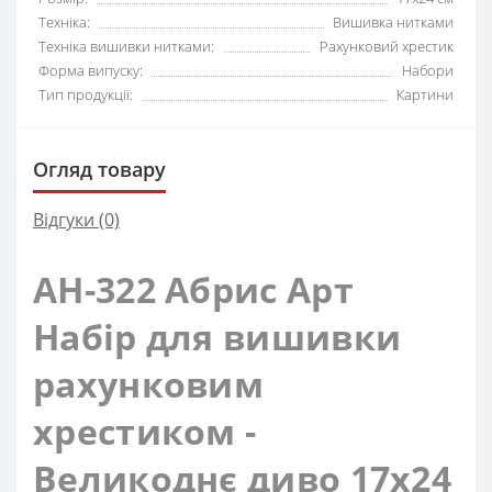
Техніка:
Вишивка нитками
Техніка вишивки нитками:
Рахунковий хрестик
Форма випуску:
Набори
Тип продукції:
Картини
Огляд товару
Відгуки (0)
AH-322 Абрис Арт
Набір для вишивки
рахунковим
хрестиком -
Великоднє диво 17x24