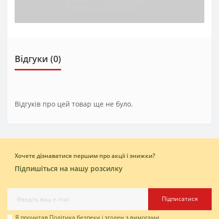
Відгуки (0)
Відгуків про цей товар ще не було.
Хочете дізнаватися першим про акції і знижки?
Підпишіться на нашу розсилку
Підписатися
Я прочитав
Політика безпеки
і згоден з вимогами