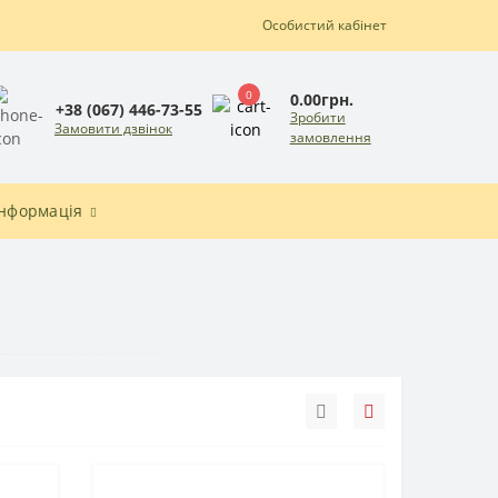
Особистий кабінет
0
0.00грн.
+38 (067) 446-73-55
Зробити
Замовити дзвінок
замовлення
Інформація