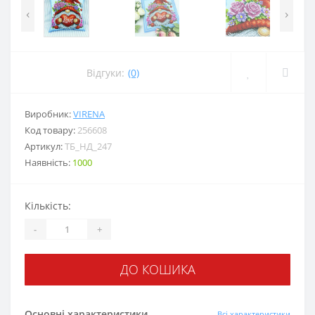
‹
›
Відгуки:
(0)
Виробник:
VIRENA
Код товару:
256608
Артикул:
ТБ_НД_247
Наявність:
1000
Кількість:
-
+
ДО КОШИКА
Основні характеристики
Всі характеристики