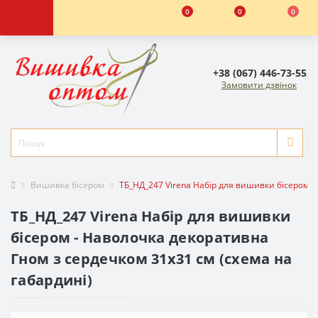
0
0
0
+38 (067) 446-73-55
Замовити дзвінок
Вишивка бісером
ТБ_НД_247 Virena Набір для вишивки бісером -
ТБ_НД_247 Virena Набір для вишивки
бісером - Наволочка декоративна
Гном з сердечком 31x31 см (схема на
габардині)