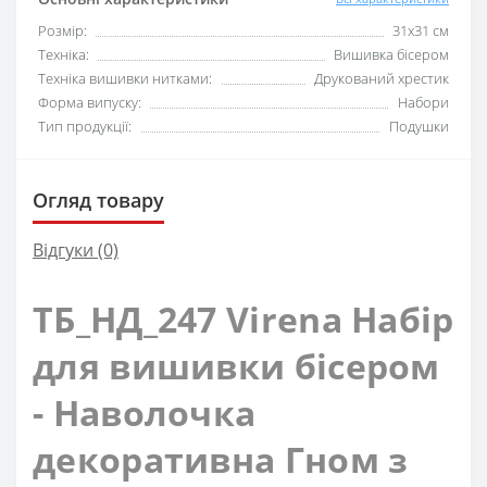
Розмір:
31x31 см
Техніка:
Вишивка бісером
Техніка вишивки нитками:
Друкований хрестик
Форма випуску:
Набори
Тип продукції:
Подушки
Огляд товару
Відгуки (0)
ТБ_НД_247 Virena Набір
для вишивки бісером
- Наволочка
декоративна Гном з