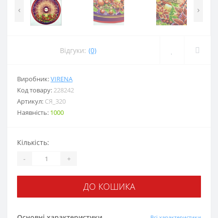
‹
›
Відгуки:
(0)
Виробник:
VIRENA
Код товару:
228242
Артикул:
СЯ_320
Наявність:
1000
Кількість:
-
+
ДО КОШИКА
Основні характеристики
Всі характеристики