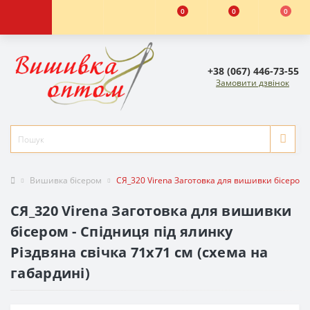
0
0
0
+38 (067) 446-73-55
Замовити дзвінок
Вишивка бісером
СЯ_320 Virena Заготовка для вишивки бісером -
СЯ_320 Virena Заготовка для вишивки
бісером - Спідниця під ялинку
Різдвяна свічка 71х71 см (схема на
габардині)