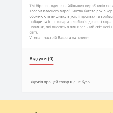
ТМ Вірена - один з найбільших виробників схем
Товари власного виробництва багато років корис
обожнюють вишивку в усіх її проявах та зроби
набори та інші товари з любов'ю до своєї спра
новинки, які вносять в вишивальний світ нові
світі.
Virena - настрій Вашого натхнення!
Відгуки (0)
Відгуків про цей товар ще не було.