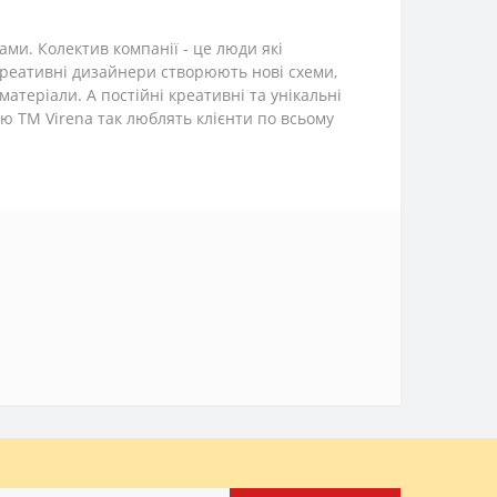
ами. Колектив компанії - це люди які
 креативні дизайнери створюють нові схеми,
атеріали. А постійні креативні та унікальні
ю TM Virena так люблять клієнти по всьому