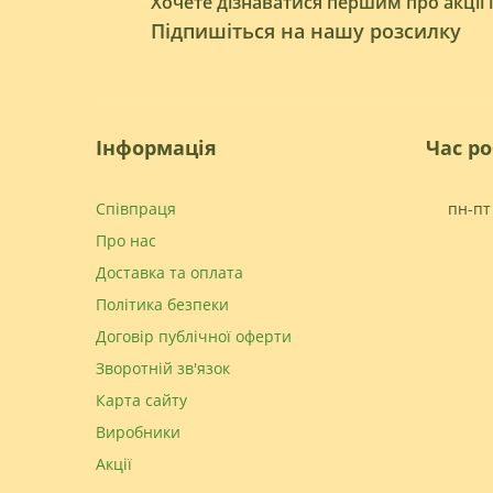
Хочете дізнаватися першим про акції 
Підпишіться на нашу розсилку
Інформація
Час р
Співпраця
пн-пт 
Про нас
Доставка та оплата
Політика безпеки
Договір публічної оферти
Зворотній зв'язок
Карта сайту
Виробники
Акції