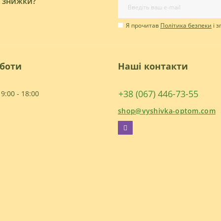
і знижки?
Я прочитав
Політика безпеки
і 
оботи
Наші контакти
+38 (067) 446-73-55
9:00 - 18:00
shop@vyshivka-optom.com