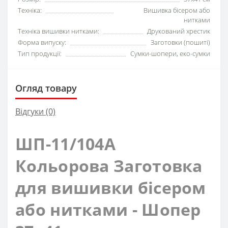
Техніка:
Вишивка бісером або
нитками
Техніка вишивки нитками:
Друкований хрестик
Форма випуску:
Заготовки (пошиті)
Тип продукції:
Сумки-шопери, еко-сумки
Огляд товару
Відгуки (0)
ШП-11/104А
Кольорова Заготовка
для вишивки бісером
або нитками - Шопер