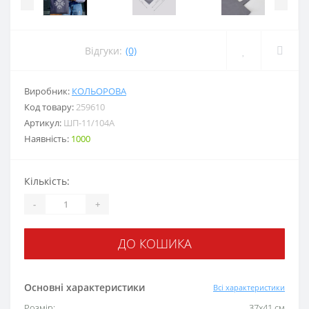
Відгуки:
(0)
Виробник:
КОЛЬОРОВА
Код товару:
259610
Артикул:
ШП-11/104А
Наявність:
1000
Кількість:
-
+
ДО КОШИКА
Основні характеристики
Всі характеристики
Розмір:
37x41 см