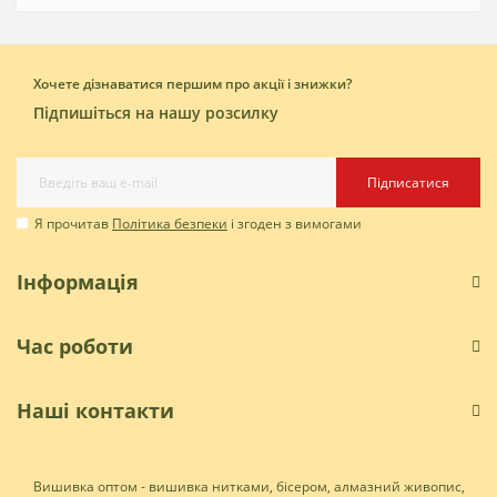
Хочете дізнаватися першим про акції і знижки?
Підпишіться на нашу розсилку
Підписатися
Я прочитав
Політика безпеки
і згоден з вимогами
Інформація
Час роботи
Наші контакти
Вишивка оптом - вишивка нитками, бісером, алмазний живопис,