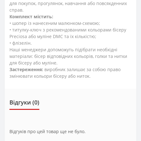
для покупок, прогулянок, навчання або повсякденних
справ.
Комплект містить:
• шопер із нанесеним малюнком-схемою;
• титулку-ключ з рекомендованими кольорами бісеру
Preciosa або муліне DMC та їх кількістю;
• флізелін.
Наші менеджери допоможуть підібрати необхідні
матеріали: бісер відповідних кольорів, голки та нитки
для бісеру або муліне.
Застереження:
виробник залишає за собою право
змінювати кольори бісеру або ниток.
Відгуки (0)
Відгуків про цей товар ще не було.