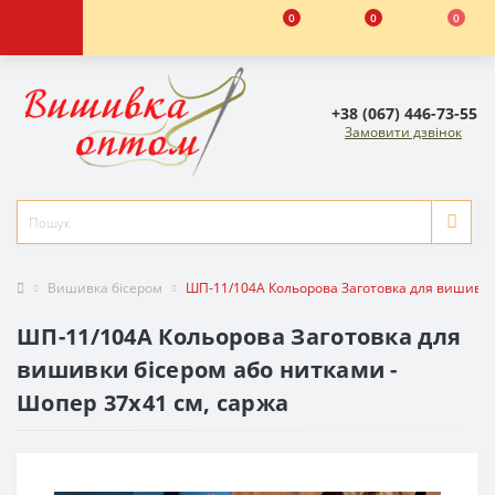
0
0
0
+38 (067) 446-73-55
Замовити дзвінок
Вишивка бісером
ШП-11/104А Кольорова Заготовка для вишивки 
ШП-11/104А Кольорова Заготовка для
вишивки бісером або нитками -
Шопер 37x41 см, саржа