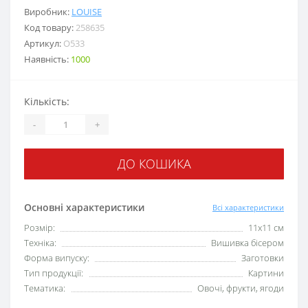
Виробник:
LOUISE
Код товару:
258635
Артикул:
O533
Наявність:
1000
Кількість:
-
+
ДО КОШИКА
Основні характеристики
Всі характеристики
Розмір:
11x11 см
Техніка:
Вишивка бісером
Форма випуску:
Заготовки
Тип продукції:
Картини
Тематика:
Овочі, фрукти, ягоди