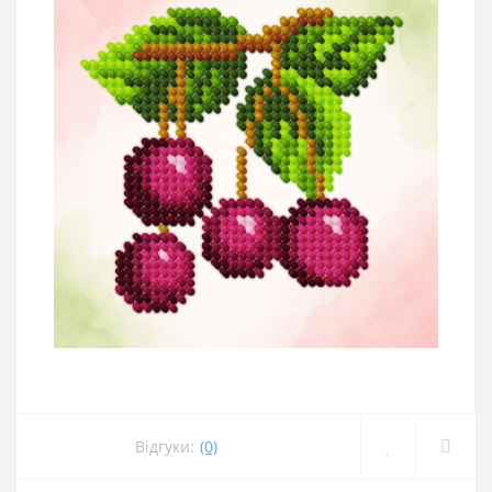
Відгуки:
(0)