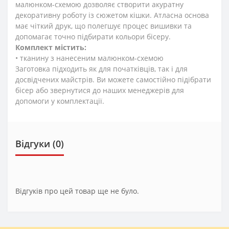
малюнком-схемою дозволяє створити акуратну
декоративну роботу із сюжетом кішки. Атласна основа
має чіткий друк, що полегшує процес вишивки та
допомагає точно підбирати кольори бісеру.
Комплект містить:
• тканину з нанесеним малюнком-схемою
Заготовка підходить як для початківців, так і для
досвідчених майстрів. Ви можете самостійно підібрати
бісер або звернутися до наших менеджерів для
допомоги у комплектації.
Відгуки (0)
Відгуків про цей товар ще не було.