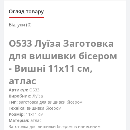
Огляд товару
Відгуки (0)
O533 Луїза Заготовка
для вишивки бісером
- Вишні 11x11 см,
атлас
Артикул:
O533
Виробник:
Луїза
Тип:
заготовка для вишивки бісером
Техніка:
вишивка бісером
Розмір:
11x11 см
Матеріал:
атлас
Заготовка для вишивки бісером із нанесеним