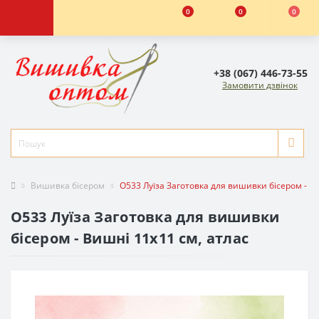
0
0
0
+38 (067) 446-73-55
Замовити дзвінок
Вишивка бісером
O533 Луїза Заготовка для вишивки бісером - Ви
O533 Луїза Заготовка для вишивки
бісером - Вишні 11x11 см, атлас