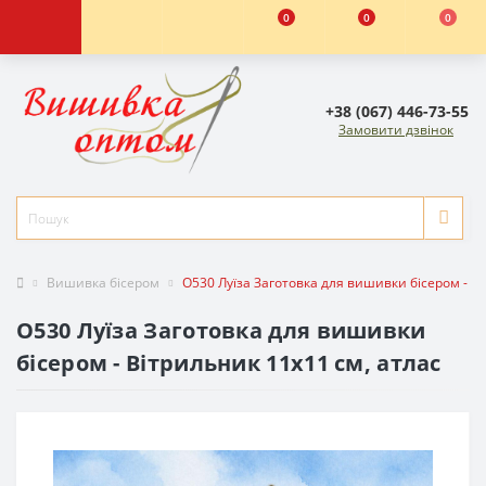
0
0
0
+38 (067) 446-73-55
Замовити дзвінок
Вишивка бісером
O530 Луїза Заготовка для вишивки бісером - Ві
O530 Луїза Заготовка для вишивки
бісером - Вітрильник 11x11 см, атлас