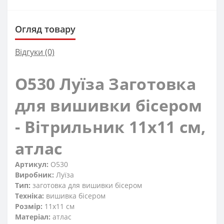
Огляд товару
Відгуки (0)
O530 Луїза Заготовка
для вишивки бісером
- Вітрильник 11x11 см,
атлас
Артикул:
O530
Виробник:
Луїза
Тип:
заготовка для вишивки бісером
Техніка:
вишивка бісером
Розмір:
11x11 см
Матеріал:
атлас