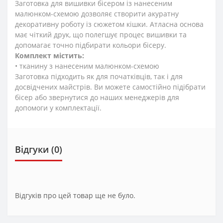
Заготовка для вишивки бісером із нанесеним
малюнком-схемою дозволяє створити акуратну
декоративну роботу із сюжетом кішки. Атласна основа
має чіткий друк, що полегшує процес вишивки та
допомагає точно підбирати кольори бісеру.
Комплект містить:
• тканину з нанесеним малюнком-схемою
Заготовка підходить як для початківців, так і для
досвідчених майстрів. Ви можете самостійно підібрати
бісер або звернутися до наших менеджерів для
допомоги у комплектації.
Відгуки (0)
Відгуків про цей товар ще не було.