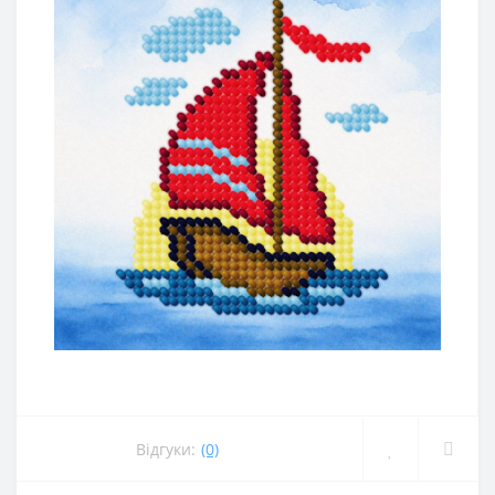
Відгуки:
(0)