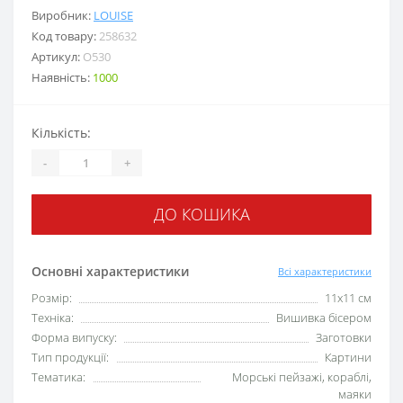
Виробник:
LOUISE
Код товару:
258632
Артикул:
O530
Наявність:
1000
Кількість:
-
+
ДО КОШИКА
Основні характеристики
Всі характеристики
Розмір:
11x11 см
Техніка:
Вишивка бісером
Форма випуску:
Заготовки
Тип продукції:
Картини
Тематика:
Морські пейзажі, кораблі,
маяки