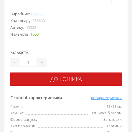
Виробник:
LOUISE
Код товару:
258630
Артикул:
O528
Наявність:
1000
Кількість:
-
+
ДО КОШИКА
Основні характеристики
Всі характеристики
Розмір:
11x11 см
Техніка:
Вишивка бісером
Форма випуску:
Заготовки
Тип продукції:
Картини