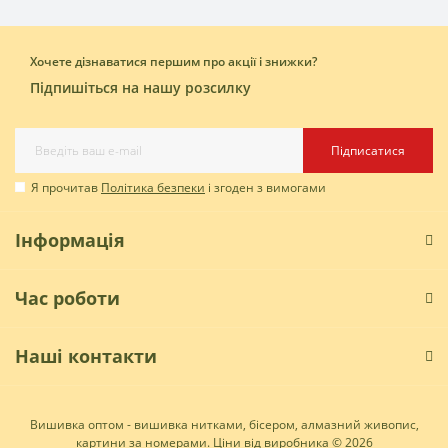
Хочете дізнаватися першим про акції і знижки?
Підпишіться на нашу розсилку
Підписатися
Я прочитав
Політика безпеки
і згоден з вимогами
Інформація
Час роботи
Наші контакти
Вишивка оптом - вишивка нитками, бісером, алмазний живопис,
картини за номерами. Ціни від виробника © 2026