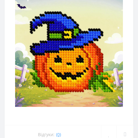
Відгуки:
(0)