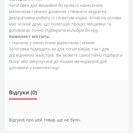
Заготовка для вишивки бісером із нанесеним
малюнком-схемою дозволяє створити акуратну
декоративну роботу із сюжетом кішки. Атласна основа
має чіткий друк, що полегшує процес вишивки та
допомагає точно підбирати кольори бісеру.
Комплект містить:
• тканину з нанесеним малюнком-схемою
Заготовка підходить як для початківців, так і для
досвідчених майстрів. Ви можете самостійно підібрати
бісер або звернутися до наших менеджерів для
допомоги у комплектації.
Відгуки (0)
Відгуків про цей товар ще не було.