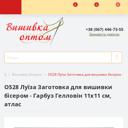
0
0
0
+38 (067) 446-73-55
Замовити дзвінок
Вишивка бісером
O528 Луїза Заготовка для вишивки бісером - Га
O528 Луїза Заготовка для вишивки
бісером - Гарбуз Гелловін 11x11 см,
атлас