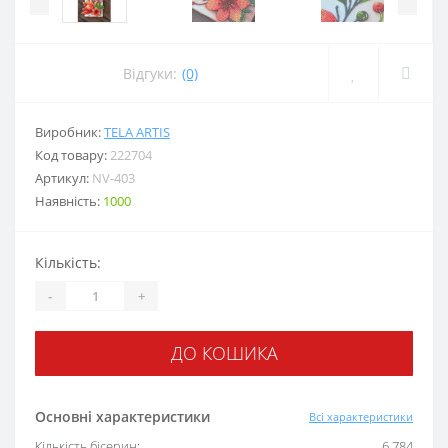
Відгуки:
(0)
Виробник:
TELA ARTIS
Код товару:
222704
Артикул:
NV-403
Наявність:
1000
Кількість:
-
+
ДО КОШИКА
Основні характеристики
Всі характеристики
Кількість бісерин:
6 784