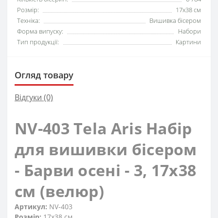
Розмір:
17x38 см
Техніка:
Вишивка бісером
Форма випуску:
Набори
Тип продукції:
Картини
Огляд товару
Відгуки (0)
NV-403 Tela Aris Набір
для вишивки бісером
- Барви осені - 3, 17x38
см (велюр)
Артикул:
NV-403
Розмір:
17x38 см