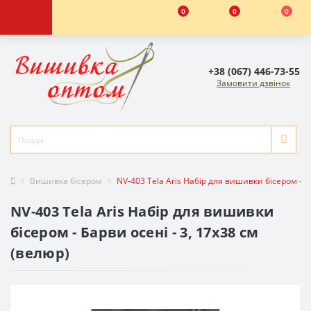
0
0
0
+38 (067) 446-73-55
Замовити дзвінок
Вишивка бісером
NV-403 Tela Aris Набір для вишивки бісером - Ба
NV-403 Tela Aris Набір для вишивки
бісером - Барви осені - 3, 17x38 см
(велюр)