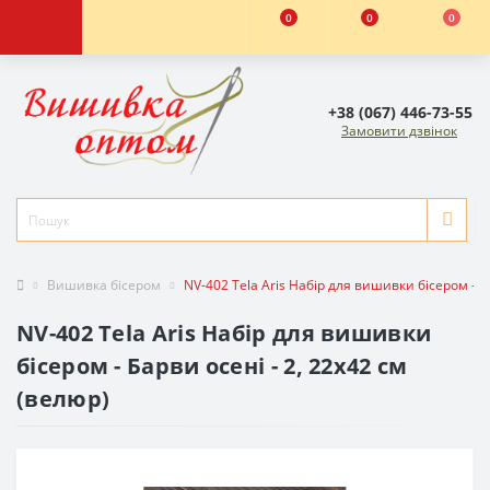
0
0
0
+38 (067) 446-73-55
Замовити дзвінок
Вишивка бісером
NV-402 Tela Aris Набір для вишивки бісером - Ба
NV-402 Tela Aris Набір для вишивки
бісером - Барви осені - 2, 22x42 см
(велюр)