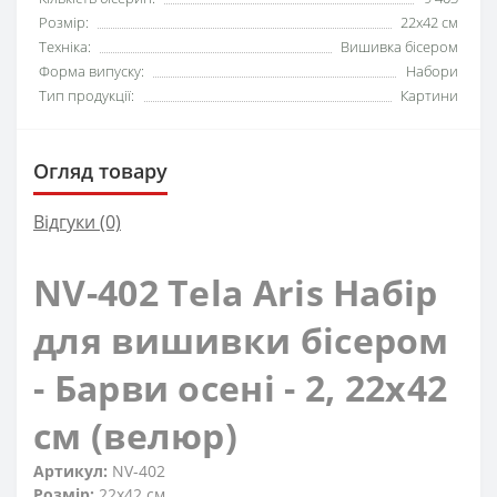
Розмір:
22x42 см
Техніка:
Вишивка бісером
Форма випуску:
Набори
Тип продукції:
Картини
Огляд товару
Відгуки (0)
NV-402 Tela Aris Набір
для вишивки бісером
- Барви осені - 2, 22x42
см (велюр)
Артикул:
NV-402
Розмір:
22x42 см