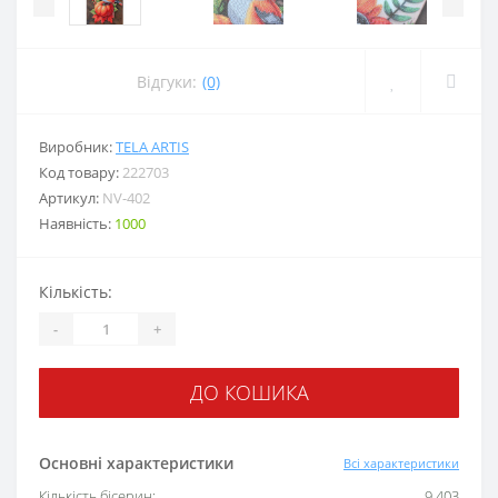
Відгуки:
(0)
Виробник:
TELA ARTIS
Код товару:
222703
Артикул:
NV-402
Наявність:
1000
Кількість:
-
+
ДО КОШИКА
Основні характеристики
Всі характеристики
Кількість бісерин:
9 403