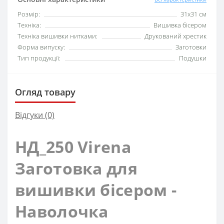
Розмір:
31x31 см
Техніка:
Вишивка бісером
Техніка вишивки нитками:
Друкований хрестик
Форма випуску:
Заготовки
Тип продукції:
Подушки
Огляд товару
Відгуки (0)
НД_250 Virena
Заготовка для
вишивки бісером -
Наволочка