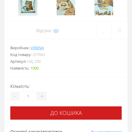
Відгуки:
(0)
Виробник:
VIRENA
Код товару:
257663
Артикул:
НД_250
Наявність:
1000
Кількість:
-
+
ДО КОШИКА
Основні характеристики
Всі характеристики