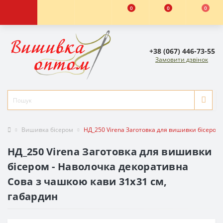
0
0
0
+38 (067) 446-73-55
Замовити дзвінок
Вишивка бісером
НД_250 Virena Заготовка для вишивки бісером
НД_250 Virena Заготовка для вишивки
бісером - Наволочка декоративна
Сова з чашкою кави 31x31 см,
габардин