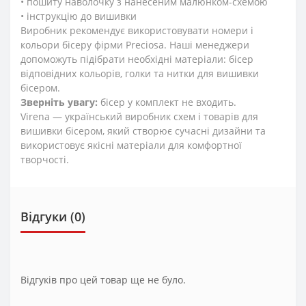
• пошиту наволочку з нанесеним малюнком-схемою
• інструкцію до вишивки
Виробник рекомендує використовувати номери і
кольори бісеру фірми Preciosa. Наші менеджери
допоможуть підібрати необхідні матеріали: бісер
відповідних кольорів, голки та нитки для вишивки
бісером.
Зверніть увагу:
бісер у комплект не входить.
Virena — український виробник схем і товарів для
вишивки бісером, який створює сучасні дизайни та
використовує якісні матеріали для комфортної
творчості.
Відгуки (0)
Відгуків про цей товар ще не було.