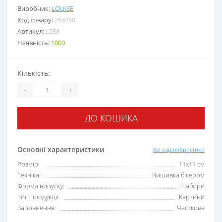
Виробник:
LOUISE
Код товару:
259240
Артикул:
L538
Наявність:
1000
Кількість:
-
+
ДО КОШИКА
Основні характеристики
Всі характеристики
Розмір:
11x11 см
Техніка:
Вишивка бісером
Форма випуску:
Набори
Тип продукції:
Картини
Заповнення:
Часткове