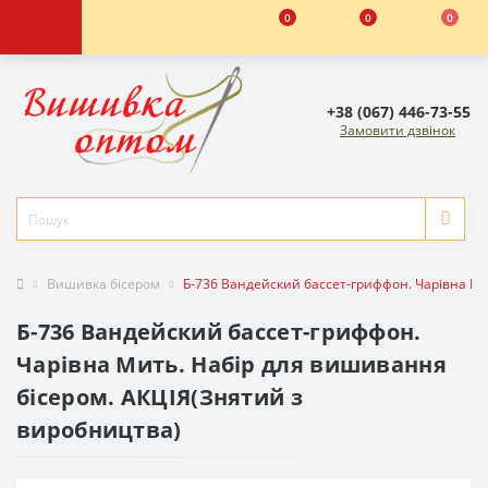
0
0
0
+38 (067) 446-73-55
Замовити дзвінок
Вишивка бісером
Б-736 Вандейский бассет-гриффон. Чарівна Ми
Б-736 Вандейский бассет-гриффон.
Чарівна Мить. Набір для вишивання
бісером. АКЦІЯ(Знятий з
виробництва)