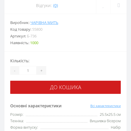
Відгуки:
(0)
Виробник:
ЧАРІВНА МИТЬ
Код товару:
55800
Артикул:
Б-736
Наявність:
1000
Кількість:
-
+
ДО КОШИКА
Основні характеристики
Всі характеристики
Розмір:
25.5x25.5 см
Техніка:
Вишивка бісером
Форма випуску:
Набір