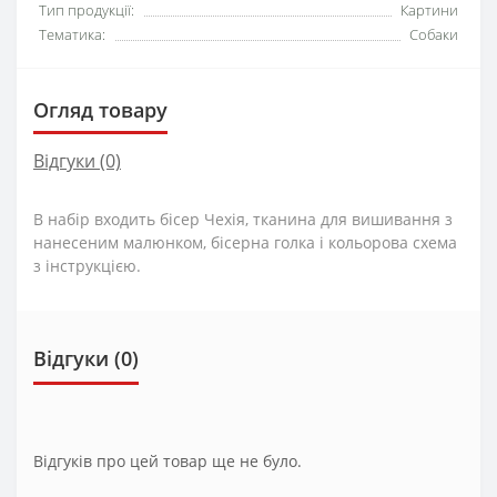
Тип продукції:
Картини
Тематика:
Собаки
Огляд товару
Відгуки (0)
В набір входить бісер Чехія, тканина для вишивання з
нанесеним малюнком, бісерна голка і кольорова схема
з інструкцією.
Відгуки (0)
Відгуків про цей товар ще не було.