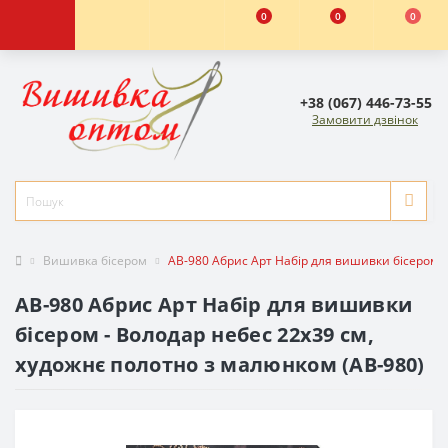
0
0
0
+38 (067) 446-73-55
Замовити дзвінок
Вишивка бісером
AB-980 Абрис Арт Набір для вишивки бісером -
AB-980 Абрис Арт Набір для вишивки
бісером - Володар небес 22x39 см,
художнє полотно з малюнком (АВ-980)