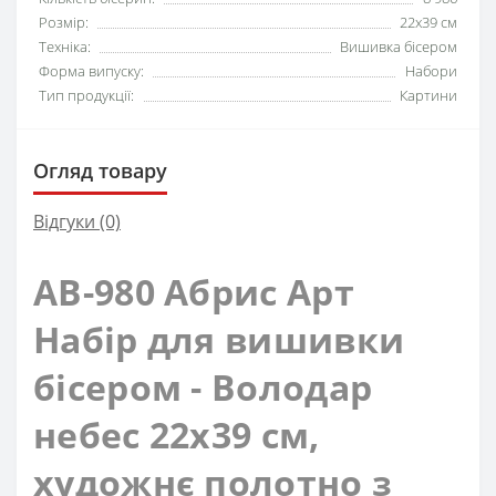
Розмір:
22x39 см
Техніка:
Вишивка бісером
Форма випуску:
Набори
Тип продукції:
Картини
Огляд товару
Відгуки (0)
AB-980 Абрис Арт
Набір для вишивки
бісером - Володар
небес 22x39 см,
художнє полотно з