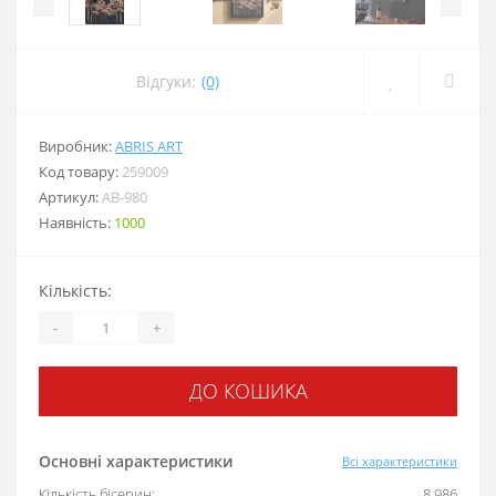
Відгуки:
(0)
Виробник:
ABRIS ART
Код товару:
259009
Артикул:
AB-980
Наявність:
1000
Кількість:
-
+
ДО КОШИКА
Основні характеристики
Всі характеристики
Кількість бісерин:
8 986