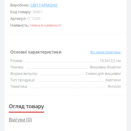
Виробник:
СВІТ ГАРМОНІЇ
Код товару:
36661
Артикул:
СГ 5209
Наявність:
Нема в наявності
Основні характеристики
Всі характеристики
Розмір:
15,5х12,5 см
Техніка:
Вишивка бісером
Форма випуску:
Схеми для вишивки
Тип продукції:
Картини
Тематика:
Янголи
Огляд товару
Відгуки (0)