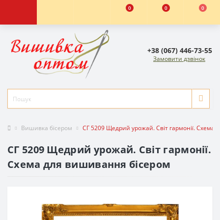
0
0
0
+38 (067) 446-73-55
Замовити дзвінок
Вишивка бісером
СГ 5209 Щедрий урожай. Світ гармонії. Схема
СГ 5209 Щедрий урожай. Світ гармонії.
Схема для вишивання бісером