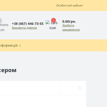
Особистий кабінет
0
0.00грн.
+38 (067) 446-73-55
Зробити
Замовити дзвінок
замовлення
Інформація
ісером