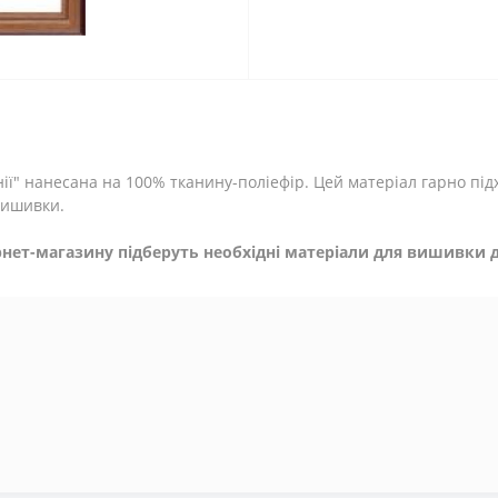
ії" нанесана на 100% тканину-поліефір. Цей матеріал гарно під
вишивки.
нет-магазину підберуть необхідні матеріали для вишивки д