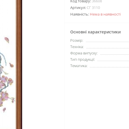
Код товару:
36608
Артикул:
СГ 3110
Наявність:
Нема в наявності
Основні характеристики
Розмір:
Техніка:
Форма випуску:
Тип продукції:
Тематика: