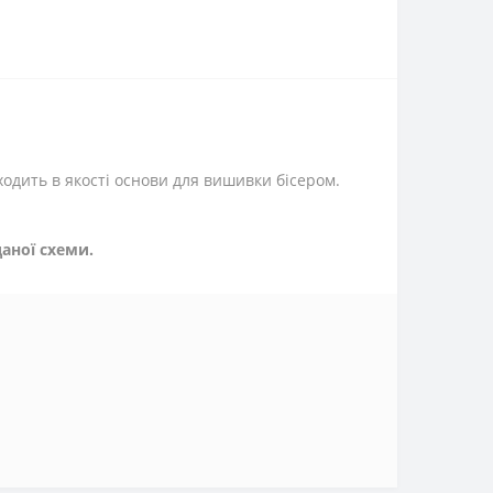
ходить в якості основи для вишивки бісером.
аної схеми.