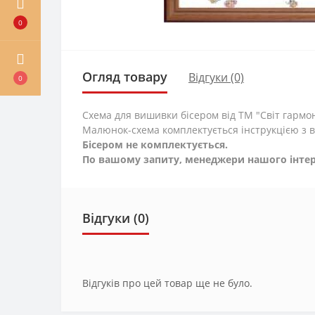
0
Огляд товару
Відгуки (0)
0
Схема для вишивки бісером від ТМ "Світ гармон
Малюнок-схема комплектується інструкцією з 
Бісером не комплектується.
По вашому запиту, менеджери нашого інтер
Відгуки (0)
Відгуків про цей товар ще не було.