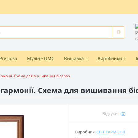
Preciosa
Муліне DMC
Вишивка
Виробники
 гармонії. Схема для вишивання бісером
т гармонії. Схема для вишивання б
Відгуки:
(0)
Виробник:
СВІТ ГАРМОНІЇ