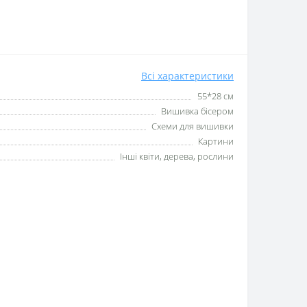
Всі характеристики
55*28 см
Вишивка бісером
Схеми для вишивки
Картини
Інші квіти, дерева, рослини