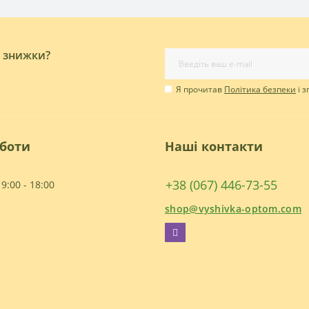
і знижки?
Я прочитав
Політика безпеки
і 
оботи
Наші контакти
+38 (067) 446-73-55
9:00 - 18:00
shop@vyshivka-optom.com