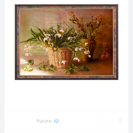
Відгуки:
(0)