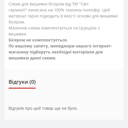
Схема для вишивки бісером від ТМ "Світ
гармонії" нанесана на 100% тканину-поліефір. Цей
матеріал гарно підходить в якості основи для вишивки
бісером.
Малюнок-схема комплектується інструкцією з
вишивки.
Бісером не комплектується.
По вашому запиту, менеджери нашого інтернет-
магазину підберуть необхідні матеріали для
вишивки даної схеми.
Відгуки (0)
Відгуків про цей товар ще не було.