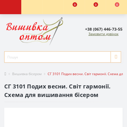
0
0
0
+38 (067) 446-73-55
Замовити дзвінок
Вишивка бісером
СГ 3101 Подих весни. Світ гармонії. Схема дл
СГ 3101 Подих весни. Світ гармонії.
Схема для вишивання бісером