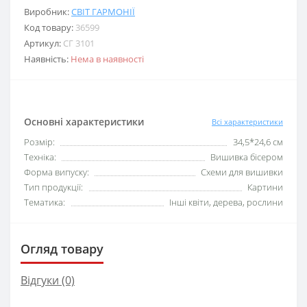
Виробник:
СВІТ ГАРМОНІЇ
Код товару:
36599
Артикул:
СГ 3101
Наявність:
Нема в наявності
Основні характеристики
Всі характеристики
Розмір:
34,5*24,6 см
Техніка:
Вишивка бісером
Форма випуску:
Схеми для вишивки
Тип продукції:
Картини
Тематика:
Інші квіти, дерева, рослини
Огляд товару
Відгуки (0)