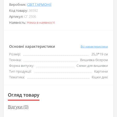
Виробник:
СВІТ ГАРМОНІЇ
Код товару:
36592
Артикул:
СГ 2506
Наявність:
Нема в наявності
Основні характеристики
Всі характеристики
Розмір:
25,3*19 см
Техніка:
Вишивка бісером
Форма випуску:
Схеми для вишивки
Тип продукції:
Картини
Тематика:
Кішки дикі
Огляд товару
Відгуки (0)