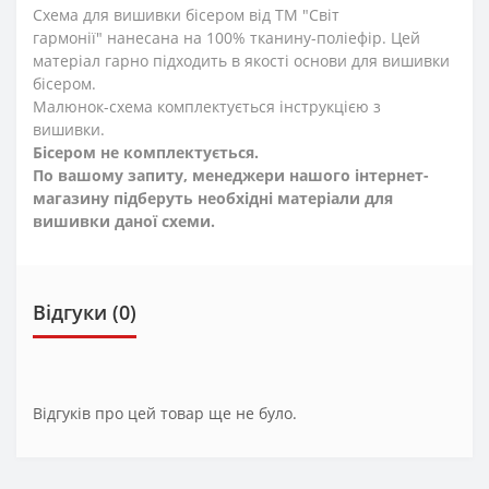
Схема для вишивки бісером від ТМ "Світ
гармонії" нанесана на 100% тканину-поліефір. Цей
матеріал гарно підходить в якості основи для вишивки
бісером.
Малюнок-схема комплектується інструкцією з
вишивки.
Бісером не комплектується.
По вашому запиту, менеджери нашого інтернет-
магазину підберуть необхідні матеріали для
вишивки даної схеми.
Відгуки (0)
Відгуків про цей товар ще не було.