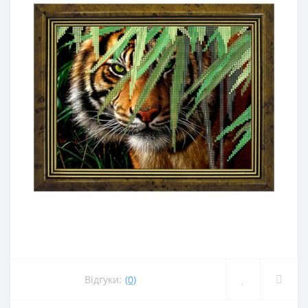
Відгуки:
(0)