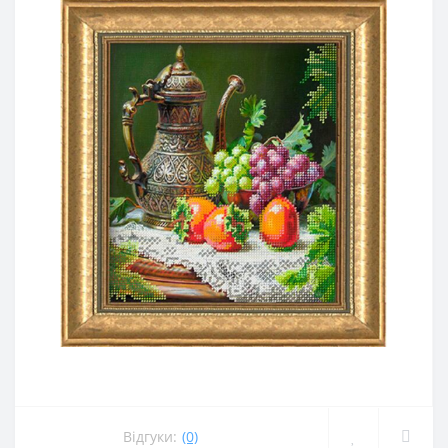
Відгуки:
(0)