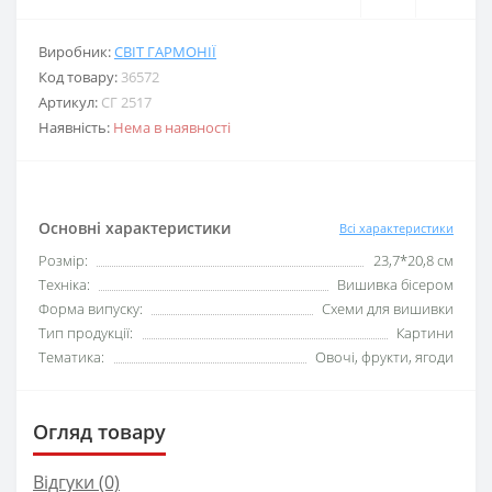
Виробник:
СВІТ ГАРМОНІЇ
Код товару:
36572
Артикул:
CГ 2517
Наявність:
Нема в наявності
Основні характеристики
Всі характеристики
Розмір:
23,7*20,8 см
Техніка:
Вишивка бісером
Форма випуску:
Схеми для вишивки
Тип продукції:
Картини
Тематика:
Овочі, фрукти, ягоди
Огляд товару
Відгуки (0)