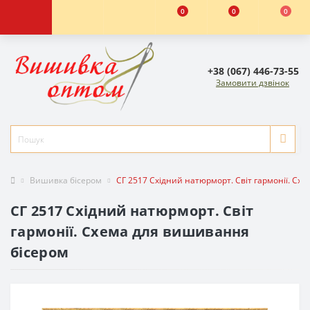
0
0
0
+38 (067) 446-73-55
Замовити дзвінок
Вишивка бісером
СГ 2517 Східний натюрморт. Світ гармонії. Сх
СГ 2517 Східний натюрморт. Світ
гармонії. Схема для вишивання
бісером