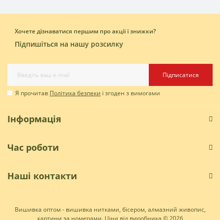
Хочете дізнаватися першим про акції і знижки?
Підпишіться на нашу розсилку
Підписатися
Я прочитав
Політика безпеки
і згоден з вимогами
Інформація
Час роботи
Наші контакти
Вишивка оптом - вишивка нитками, бісером, алмазний живопис,
картини за номерами. Ціни від виробника © 2026