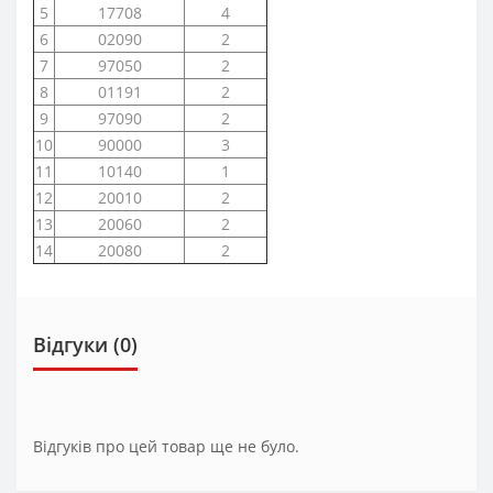
5
17708
4
6
02090
2
7
97050
2
8
01191
2
9
97090
2
10
90000
3
11
10140
1
12
20010
2
13
20060
2
14
20080
2
Відгуки (0)
Відгуків про цей товар ще не було.