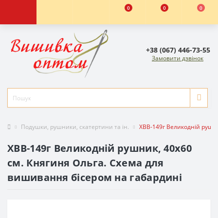
0
0
0
+38 (067) 446-73-55
Замовити дзвінок
Подушки, рушники, скатертини та ін.
ХВВ-149г Великодній рушни
ХВВ-149г Великодній рушник, 40х60
см. Княгиня Ольга. Схема для
вишивання бісером на габардині