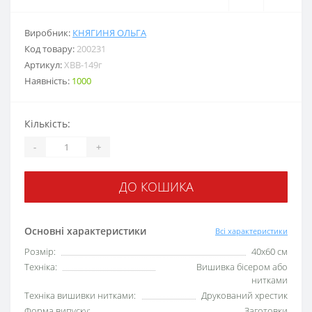
Виробник:
КНЯГИНЯ ОЛЬГА
Код товару:
200231
Артикул:
ХВВ-149г
Наявність:
1000
Кількість:
-
+
ДО КОШИКА
Основні характеристики
Всі характеристики
Розмір:
40х60 см
Техніка:
Вишивка бісером або
нитками
Техніка вишивки нитками:
Друкований хрестик
Форма випуску:
Заготовки