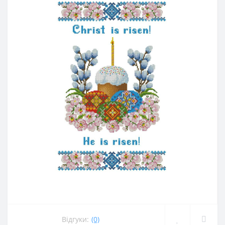
Відгуки:
(0)