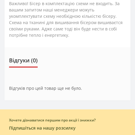
Важливо! Бісер в комплектацію схеми не входить. За
вашим запитом наші менеджери можуть
укомплектувати схему необхідною кількістю бісеру.
Схема на тканині для вишивання бісером вишиваєтся
своїми руками. Адже саме тоді він буде нести в собі
потрібне тепло і енергетику.
Відгуки (0)
Відгуків про цей товар ще не було.
Хочете дізнаватися першим про акції і знижки?
Підпишіться на нашу розсилку