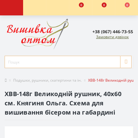
0
0
0
+38 (067) 446-73-55
Замовити дзвінок
Подушки, рушники, скатертини та ін.
ХВВ-148г Великодній рушни
ХВВ-148г Великодній рушник, 40х60
см. Княгиня Ольга. Схема для
вишивання бісером на габардині