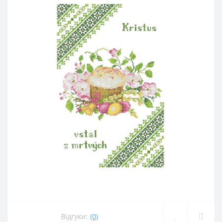
Відгуки:
(0)