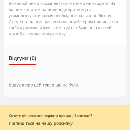
Важливо! Бісер в комплектацію схеми не входить. За
вашим запитом наші менеджери можуть
укомплектувати схему необхідною кількістю бісеру.
Схема на тканині для вишивання бісером вишиваєтся
своїми руками. Адже саме тоді він буде нести в собі
потрібне тепло і енергетику.
Відгуки (0)
Відгуків про цей товар ще не було.
Хочете дізнаватися першим про акції і знижки?
Підпишіться на нашу розсилку