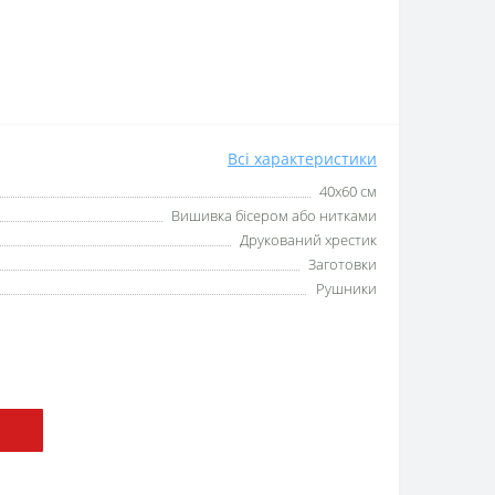
Всі характеристики
40х60 см
Вишивка бісером або нитками
Друкований хрестик
Заготовки
Рушники