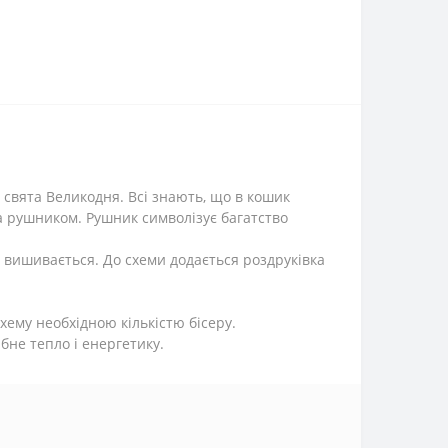
 свята Великодня. Всі знають, що в кошик
а рушником. Рушник символізує багатство
 вишивається. До схеми додається роздруківка
ему необхідною кількістю бісеру.
бне тепло і енергетику.