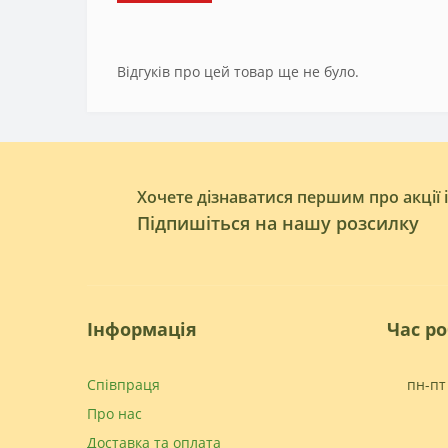
Відгуків про цей товар ще не було.
Хочете дізнаватися першим про акції 
Підпишіться на нашу розсилку
Інформація
Час р
Співпраця
пн-пт 
Про нас
Доставка та оплата