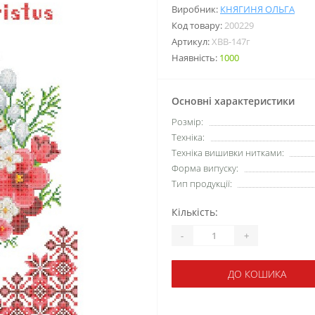
Виробник:
КНЯГИНЯ ОЛЬГА
Код товару:
200229
Артикул:
ХВВ-147г
Наявність:
1000
Основні характеристики
Розмір:
Техніка:
Техніка вишивки нитками:
Форма випуску:
Тип продукції:
Кількість:
-
+
ДО КОШИКА