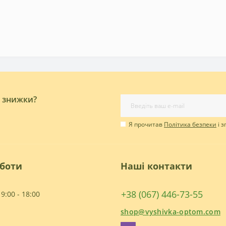
і знижки?
Я прочитав
Політика безпеки
і 
оботи
Наші контакти
+38 (067) 446-73-55
9:00 - 18:00
shop@vyshivka-optom.com