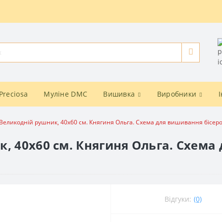
Preciosa
Муліне DMC
Вишивка
Виробники
Великодній рушник, 40х60 см. Княгиня Ольга. Схема для вишивання бісер
, 40х60 см. Княгиня Ольга. Схема
Відгуки:
(0)