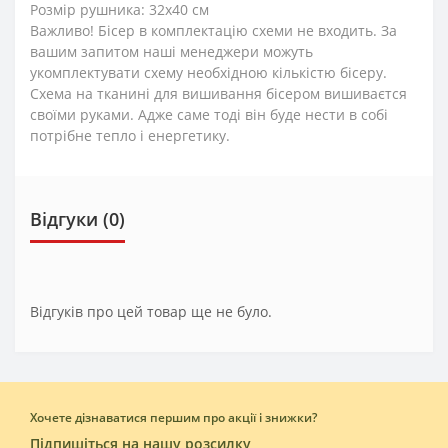
Розмір рушника: 32х40 см
Важливо! Бісер в комплектацію схеми не входить. За
вашим запитом наші менеджери можуть
укомплектувати схему необхідною кількістю бісеру.
Схема на тканині для вишивання бісером вишиваєтся
своїми руками. Адже саме тоді він буде нести в собі
потрібне тепло і енергетику.
Відгуки (0)
Відгуків про цей товар ще не було.
Хочете дізнаватися першим про акції і знижки?
Підпишіться на нашу розсилку