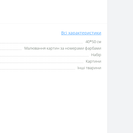
Всі характеристики
40*50 см
Малювання картин за номерами фарбами
Набір
Картини
Інші тварини