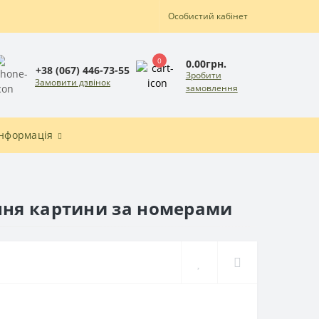
Особистий кабінет
0
0.00грн.
+38 (067) 446-73-55
Зробити
Замовити дзвінок
замовлення
Інформація
ння картини за номерами