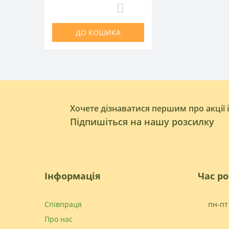
0
ДО КОШИКА
Хочете дізнаватися першим про акції 
Підпишіться на нашу розсилку
Інформація
Час р
Співпраця
пн-пт 
Про нас