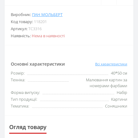
Виробник:
ПАН МОЛЬБЕРТ
Код товару:
118201
Артикул:
TC3316
Наявність:
Нема в наявності
Основні характеристики
Всі характеристики
Розмір:
40*50 см
Техніка:
Малювання картин за
номерами фарбами
Форма випуску:
Набір
Тип продукції:
Картини
Тематика:
Соняшники
Огляд товару