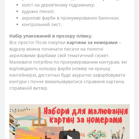
холст на дерев'яному підрамнику;
художні пензлі;
акрилові фарби в пронумерованих баночках;
контрольний лист.
Набір упакований в прозору плівку.
Все просто! Після покупки
картини за номерами
–
відразу можна починати писати на полотні
акриловими фарбами свій тематичний сюжет.
Малювати потрібно по пронумерованим контурам, які
відповідають кольору фарби (номер на кришці
контейнера), достатньо буде акуратно зафарбовувати
контури і почне вимальовуватися справжня картина,
справжній витвір.