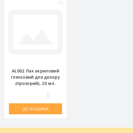
AL002 Лак акриловий
глянсовий для декору
(прозорий), 20 мл.
0
ДО КОШИКА