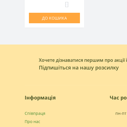
0
ДО КОШИКА
Хочете дізнаватися першим про акції 
Підпишіться на нашу розсилку
Інформація
Час р
Співпраця
пн-пт 
Про нас