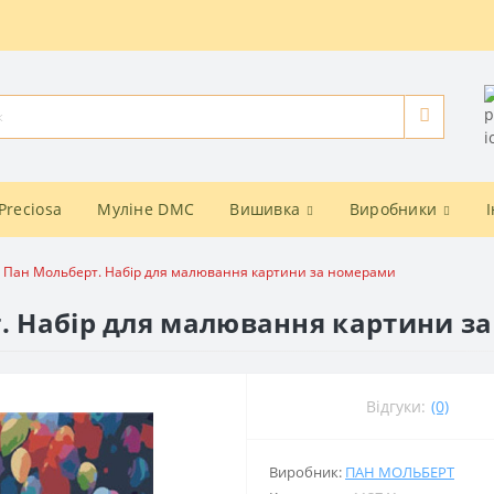
Preciosa
Муліне DMC
Вишивка
Виробники
. Пан Мольберт. Набір для малювання картини за номерами
т. Набір для малювання картини з
Відгуки:
(0)
Виробник:
ПАН МОЛЬБЕРТ