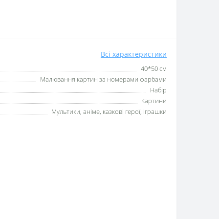
Всі характеристики
40*50 см
Малювання картин за номерами фарбами
Набір
Картини
Мультики, аніме, казкові герої, іграшки