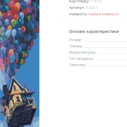
Код товару:
113741
Артикул:
TC3213
Наявність:
Нема в наявності
Основні характеристики
Розмір:
Техніка:
Форма випуску:
Тип продукції:
Тематика: