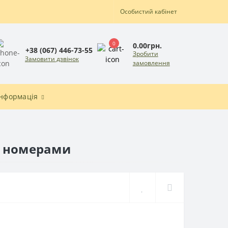
Особистий кабінет
0
0.00грн.
+38 (067) 446-73-55
Зробити
Замовити дзвінок
замовлення
Інформація
а номерами