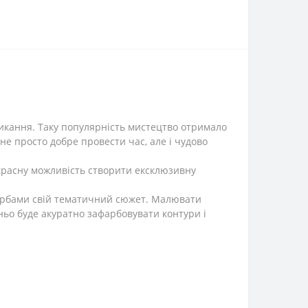
кликання. Таку популярність мистецтво отримало
 не просто добре провести час, але і чудово
красну можливість створити ексклюзивну
арбами свій тематичний сюжет. Малювати
ньо буде акуратно зафарбовувати контури і