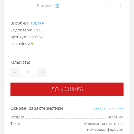
Відгуки:
(0)
Виробник:
IDEYKA
Код товару:
226053
Артикул:
KHO5743
Наявність:
81
Кількість:
-
+
ДО КОШИКА
Основні характеристики
Всі характеристики
Розмір:
40х50 см
Техніка:
Малювання картин за
номерами фарбами