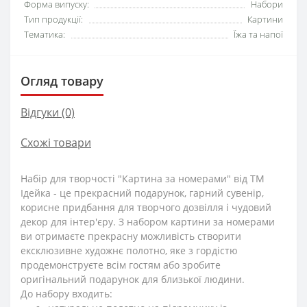
Форма випуску:
Набори
Тип продукції:
Картини
Тематика:
Їжа та напої
Огляд товару
Відгуки (0)
Схожі товари
Набір для творчості "Картина за номерами" від ТМ
Ідейка - це прекрасний подарунок, гарний сувенір,
корисне придбання для творчого дозвілля і чудовий
декор для інтер'єру. З набором картини за номерами
ви отримаєте прекрасну можливість створити
ексклюзивне художнє полотно, яке з гордістю
продемонструєте всім гостям або зробите
оригінальний подарунок для близької людини.
До набору входить: