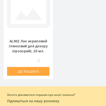
AL002 Лак акриловий
глянсовий для декору
(прозорий), 20 мл.
0
ДО КОШИКА
Хочете дізнаватися першим про акції і знижки?
Підпишіться на нашу розсилку