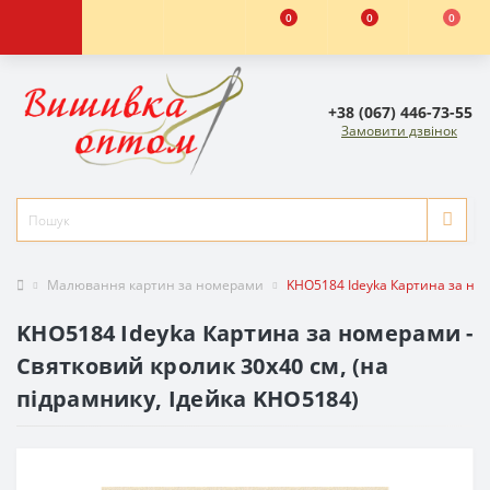
0
0
0
+38 (067) 446-73-55
Замовити дзвінок
Малювання картин за номерами
KHO5184 Ideyka Картина за ном
KHO5184 Ideyka Картина за номерами -
Святковий кролик 30x40 см, (на
підрамнику, Ідейка KHO5184)