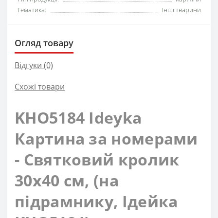
Тематика:
Інші тварини
Огляд товару
Відгуки (0)
Схожі товари
KHO5184 Ideyka
Картина за номерами
- Святковий кролик
30x40 см, (на
підрамнику, Ідейка