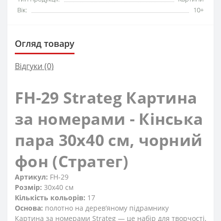
Вік:
10+
Огляд товару
Відгуки (0)
FH-29 Strateg Картина
за номерами - Кінська
пара 30x40 см, чорний
фон (Стратег)
Артикул:
FH-29
Розмір:
30x40 см
Кількість кольорів:
17
Основа:
полотно на дерев’яному підрамнику
Картина за номерами Strateg — це набір для творчості,