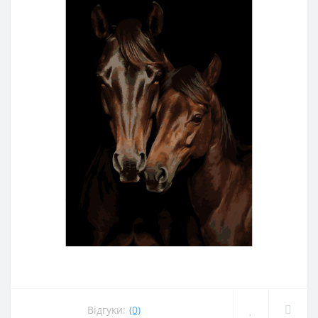
Відгуки:
(0)