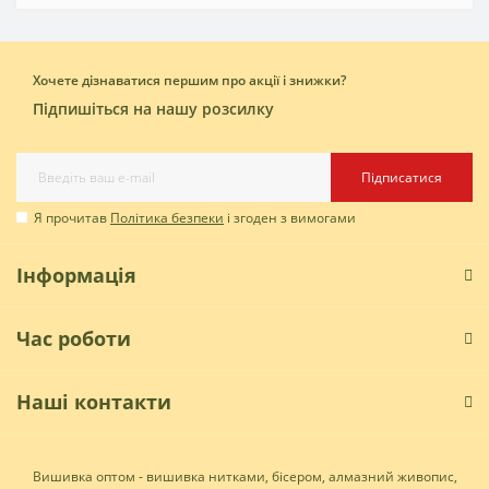
Хочете дізнаватися першим про акції і знижки?
Підпишіться на нашу розсилку
Підписатися
Я прочитав
Політика безпеки
і згоден з вимогами
Інформація
Час роботи
Наші контакти
Вишивка оптом - вишивка нитками, бісером, алмазний живопис,