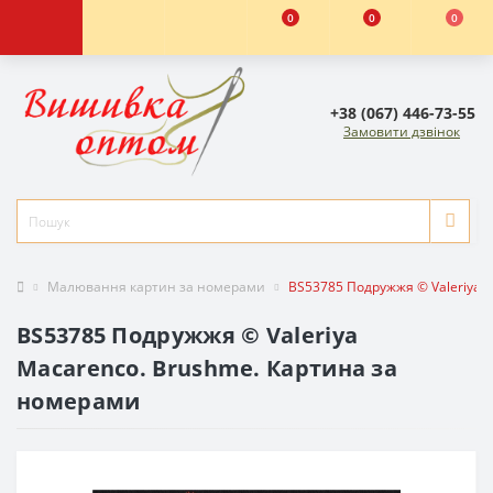
0
0
0
+38 (067) 446-73-55
Замовити дзвінок
Малювання картин за номерами
BS53785 Подружжя © Valeriya 
BS53785 Подружжя © Valeriya
Macarenco. Brushme. Картина за
номерами