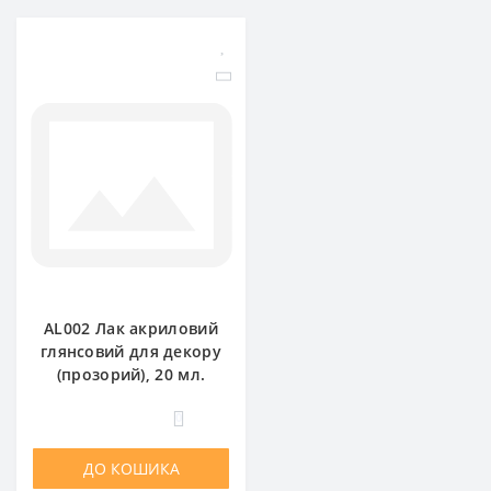
AL002 Лак акриловий
глянсовий для декору
(прозорий), 20 мл.
0
ДО КОШИКА