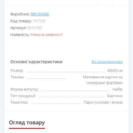
Виробник:
BRUSHME
Код товару:
181558
Артикул:
BS53785
Наявність:
Нема в наявності
Основні характеристики
Всі характеристики
Розмір:
40х50 см
Техніка:
Малювання картин за
номерами фарбами
Форма випуску:
Набір
Тип продукції:
Картини
Тематика:
Пари (чоловік і жінка)
Огляд товару