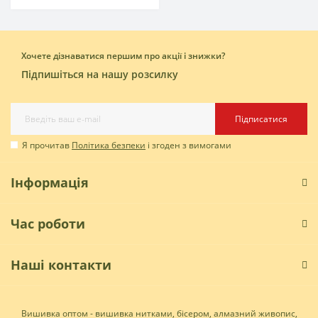
Хочете дізнаватися першим про акції і знижки?
Підпишіться на нашу розсилку
Підписатися
Я прочитав
Політика безпеки
і згоден з вимогами
Інформація
Час роботи
Наші контакти
Вишивка оптом - вишивка нитками, бісером, алмазний живопис,