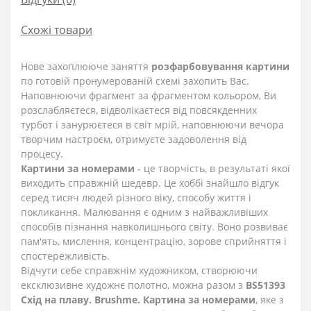
Схожі товари
Нове захоплююче заняття
розфарбовування картини
по готовій пронумерованій схемі захопить Вас.
Наповнюючи фрагмент за фрагментом кольором, Ви
розслабляєтеся, відволікаєтеся від повсякденних
турбот і занурюєтеся в світ мрій, наповнюючи вечора
творчим настроєм, отримуєте задоволення від
процесу.
Картини за номерами
- це творчість, в результаті якої
виходить справжній шедевр. Це хоббі знайшло відгук
серед тисяч людей різного віку, способу життя і
покликання. Малювання є одним з найважливіших
способів пізнання навколишнього світу. Воно розвиває
пам'ять, мислення, концентрацію, зорове сприйняття і
спостережливість.
Відчути себе справжнім художником, створюючи
ексклюзивне художнє полотно, можна разом з
BS51393
Схід на плаву. Brushme. Картина за номерами
, яке з