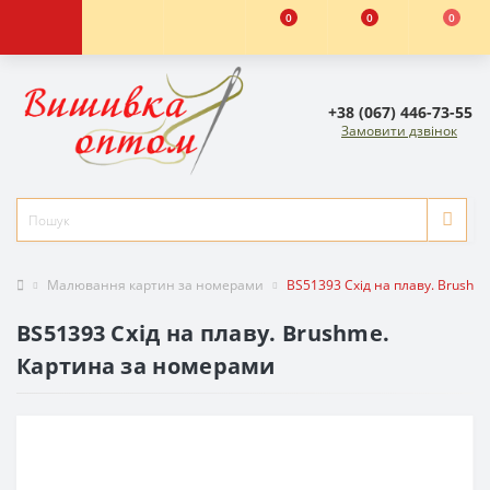
0
0
0
+38 (067) 446-73-55
Замовити дзвінок
Малювання картин за номерами
BS51393 Схід на плаву. Brushm
BS51393 Схід на плаву. Brushme.
Картина за номерами