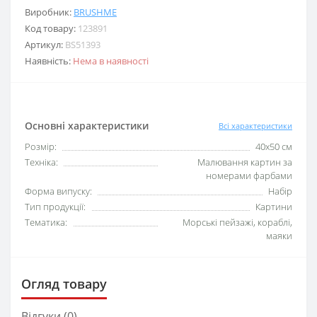
Виробник:
BRUSHME
Код товару:
123891
Артикул:
BS51393
Наявність:
Нема в наявності
Основні характеристики
Всі характеристики
Розмір:
40x50 см
Техніка:
Малювання картин за
номерами фарбами
Форма випуску:
Набір
Тип продукції:
Картини
Тематика:
Морські пейзажі, кораблі,
маяки
Огляд товару
Відгуки (0)