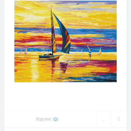
Відгуки:
(0)