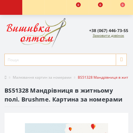
0
0
0
+38 (067) 446-73-55
Замовити дзвінок
Малювання картин за номерами
BS51328 Мандрівниця в житньо
BS51328 Мандрівниця в житньому
полі. Brushme. Картина за номерами