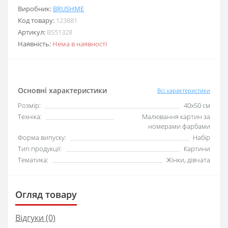
Виробник:
BRUSHME
Код товару:
123881
Артикул:
BS51328
Наявність:
Нема в наявності
Основні характеристики
Всі характеристики
Розмір:
40x50 см
Техніка:
Малювання картин за
номерами фарбами
Форма випуску:
Набір
Тип продукції:
Картини
Тематика:
Жінки, дівчата
Огляд товару
Відгуки (0)