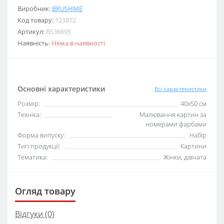
Виробник:
BRUSHME
Код товару:
123872
Артикул:
BS36695
Наявність:
Нема в наявності
Основні характеристики
Всі характеристики
Розмір:
40x50 см
Техніка:
Малювання картин за
номерами фарбами
Форма випуску:
Набір
Тип продукції:
Картини
Тематика:
Жінки, дівчата
Огляд товару
Відгуки (0)