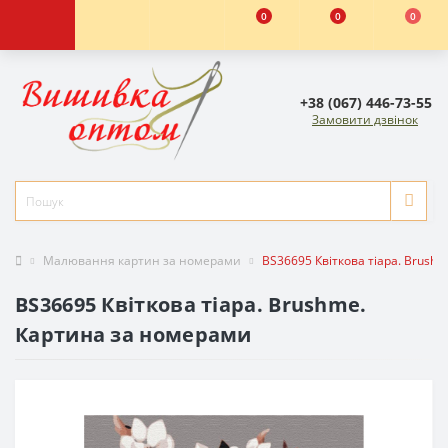
0
0
0
+38 (067) 446-73-55
Замовити дзвінок
Малювання картин за номерами
BS36695 Квіткова тіара. Brush
BS36695 Квіткова тіара. Brushme.
Картина за номерами