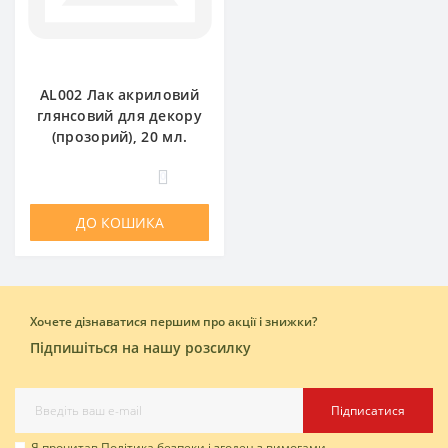
AL002 Лак акриловий
глянсовий для декору
(прозорий), 20 мл.
0
ДО КОШИКА
Хочете дізнаватися першим про акції і знижки?
Підпишіться на нашу розсилку
Підписатися
Я прочитав
Політика безпеки
і згоден з вимогами