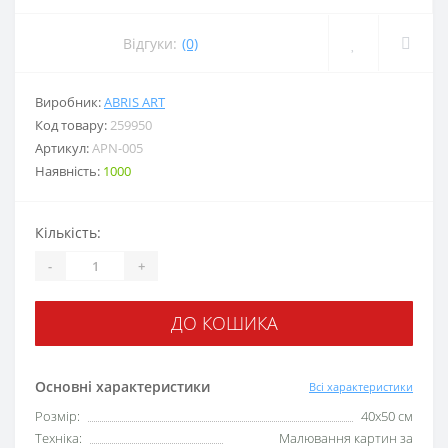
Відгуки:
(0)
Виробник:
ABRIS ART
Код товару:
259950
Артикул:
APN-005
Наявність:
1000
Кількість:
-
+
ДО КОШИКА
Основні характеристики
Всі характеристики
Розмір:
40x50 см
Техніка:
Малювання картин за