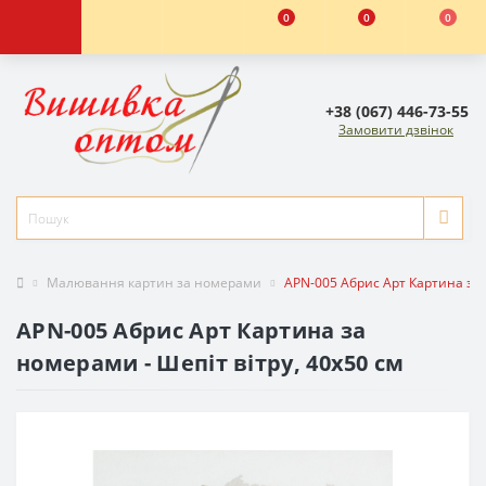
0
0
0
+38 (067) 446-73-55
Замовити дзвінок
Малювання картин за номерами
APN-005 Абрис Арт Картина за 
APN-005 Абрис Арт Картина за
номерами - Шепіт вітру, 40x50 см