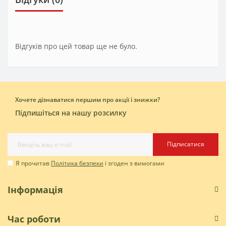
Відгуків про цей товар ще не було.
Хочете дізнаватися першим про акції і знижки?
Підпишіться на нашу розсилку
Підписатися
Я прочитав
Політика безпеки
і згоден з вимогами
Інформація
Час роботи