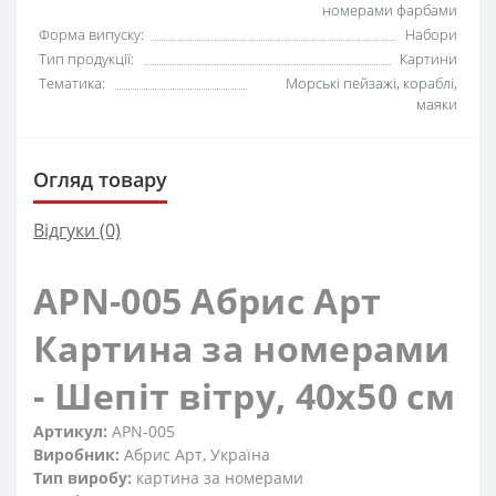
номерами фарбами
Форма випуску:
Набори
Тип продукції:
Картини
Тематика:
Морські пейзажі, кораблі,
маяки
Огляд товару
Відгуки (0)
APN-005 Абрис Арт
Картина за номерами
- Шепіт вітру, 40x50 см
Артикул:
APN-005
Виробник:
Абрис Арт, Україна
Тип виробу:
картина за номерами