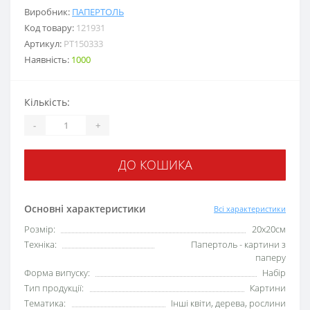
Виробник:
ПАПЕРТОЛЬ
Код товару:
121931
Артикул:
РТ150333
Наявність:
1000
Кількість:
-
+
ДО КОШИКА
Основні характеристики
Всі характеристики
Розмір:
20х20см
Техніка:
Папертоль - картини з
паперу
Форма випуску:
Набір
Тип продукції:
Картини
Тематика:
Інші квіти, дерева, рослини