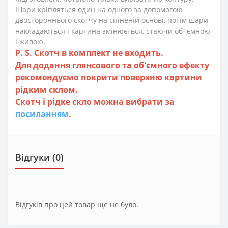
Шари кріпляться один на одного за допомогою
двостороннього скотчу на спіненій основі, потім шари
накладаються і картина змінюється, стаючи об`ємною
і живою.
P. S. Скотч в комплект не входить.
Для додання глянсового та об'ємного ефекту
рекомендуємо покрити поверхню картини
рідким склом.
Скотч і рідке скло можна вибрати за
посиланням
.
Відгуки (0)
Відгуків про цей товар ще не було.