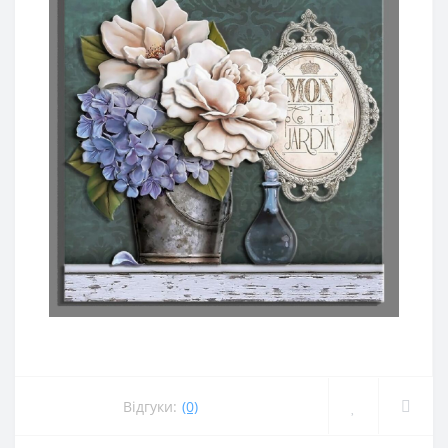
Відгуки:
(0)