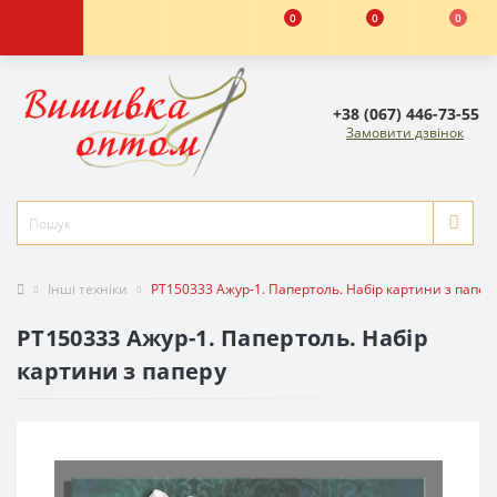
0
0
0
+38 (067) 446-73-55
Замовити дзвінок
Інші техніки
РТ150333 Ажур-1. Папертоль. Набір картини з папер
РТ150333 Ажур-1. Папертоль. Набір
картини з паперу