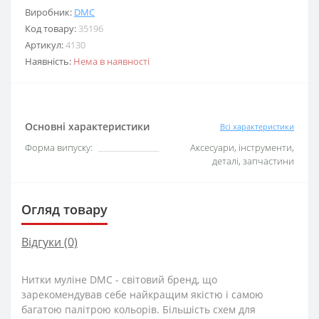
Виробник:
DMC
Код товару:
35196
Артикул:
4130
Наявність:
Нема в наявності
Основні характеристики
Всі характеристики
Форма випуску:
Аксесуари, інструменти,
деталі, запчастини
Огляд товару
Відгуки (0)
Нитки муліне DMC - світовий бренд, що
зарекомендував себе найкращим якістю і самою
багатою палітрою кольорів. Більшість схем для