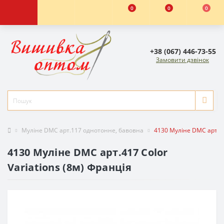
0
0
0
+38 (067) 446-73-55
Замовити дзвінок
Муліне DMC арт.117 однотонне, бавовна
4130 Муліне DMC арт.41
4130 Муліне DMC арт.417 Color
Variations (8м) Франція