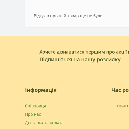
Відгуків про цей товар ще не було.
Хочете дізнаватися першим про акції 
Підпишіться на нашу розсилку
Інформація
Час р
Співпраця
пн-пт 
Про нас
Доставка та оплата