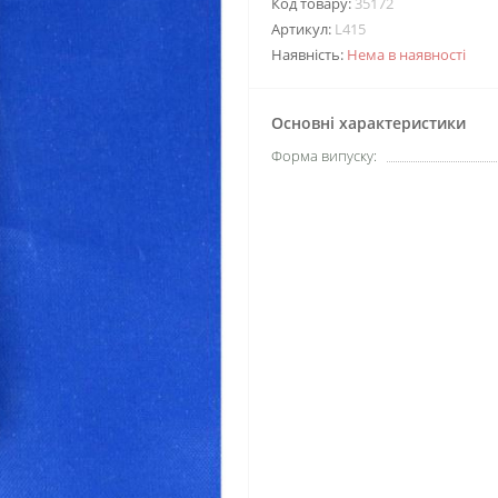
Код товару:
35172
Артикул:
L415
Наявність:
Нема в наявності
Основні характеристики
Форма випуску: