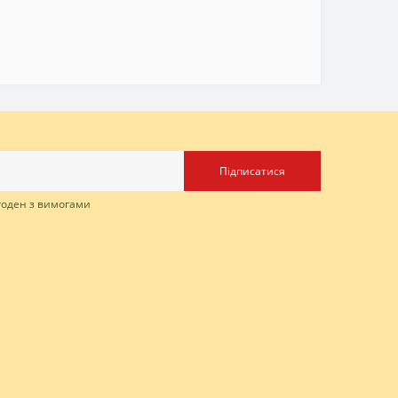
Підписатися
згоден з вимогами