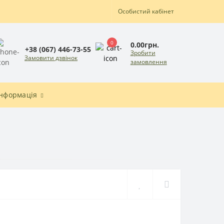
Особистий кабінет
0
0.00грн.
+38 (067) 446-73-55
Зробити
Замовити дзвінок
замовлення
Інформація