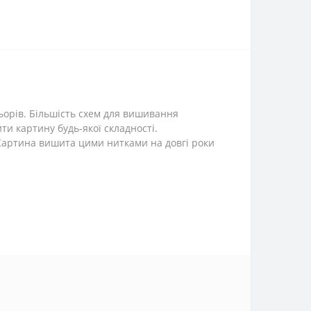
ьорів. Більшість схем для вишивання
и картину будь-якої складності.
. Картина вишита цими нитками на довгі роки