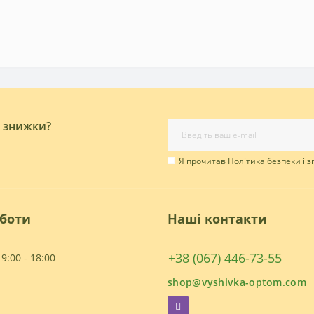
і знижки?
Я прочитав
Політика безпеки
і 
оботи
Наші контакти
+38 (067) 446-73-55
9:00 - 18:00
shop@vyshivka-optom.com