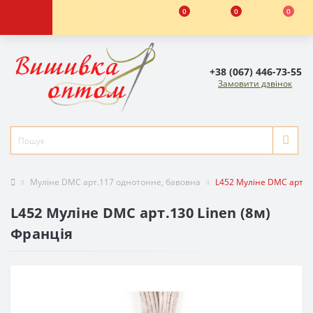
0
0
0
+38 (067) 446-73-55
Замовити дзвінок
Муліне DMC арт.117 однотонне, бавовна
L452 Муліне DMC арт.13
L452 Муліне DMC арт.130 Linen (8м)
Франція