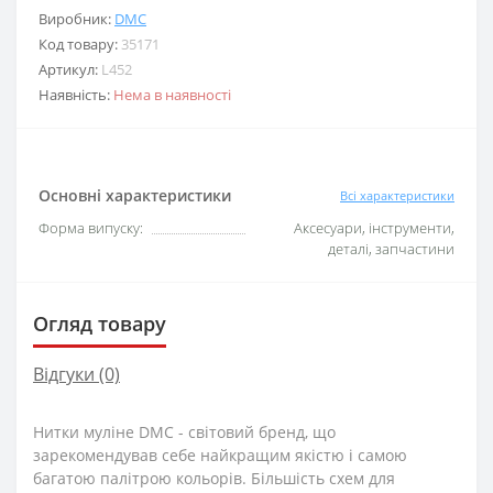
Виробник:
DMC
Код товару:
35171
Артикул:
L452
Наявність:
Нема в наявності
Основні характеристики
Всі характеристики
Форма випуску:
Аксесуари, інструменти,
деталі, запчастини
Огляд товару
Відгуки (0)
Нитки муліне DMC - світовий бренд, що
зарекомендував себе найкращим якістю і самою
багатою палітрою кольорів. Більшість схем для