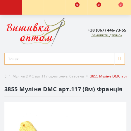
0
0
0
+38 (067) 446-73-55
Замовити дзвінок
Муліне DMC арт.117 однотонне, бавовна
3855 Муліне DMC арт.1
3855 Муліне DMC арт.117 (8м) Франція