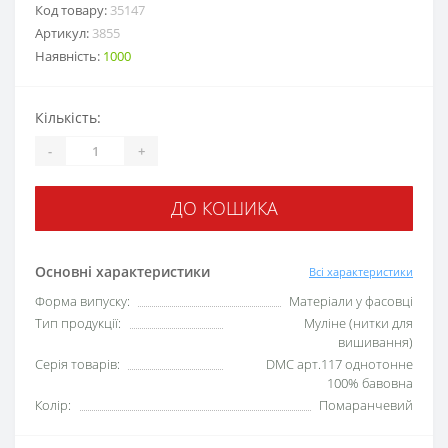
Код товару:
35147
Артикул:
3855
Наявність:
1000
Кількість:
-
+
ДО КОШИКА
Основні характеристики
Всі характеристики
Форма випуску:
Матеріали у фасовці
Тип продукції:
Муліне (нитки для
вишивання)
Серія товарів:
DMC арт.117 однотонне
100% бавовна
Колір:
Помаранчевий