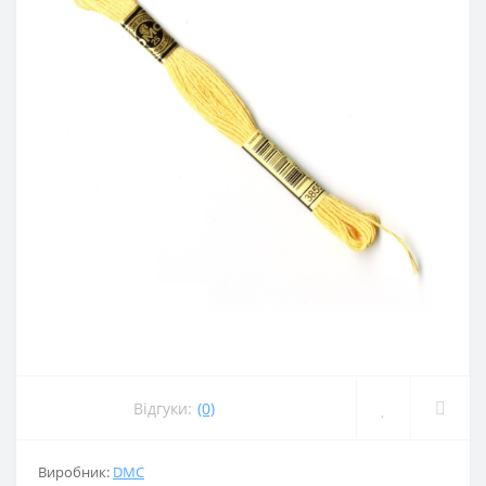
Відгуки:
(0)
Виробник:
DMC