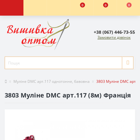
0
0
0
+38 (067) 446-73-55
Замовити дзвінок
Муліне DMC арт.117 однотонне, бавовна
3803 Муліне DMC арт.1
3803 Муліне DMC арт.117 (8м) Франція