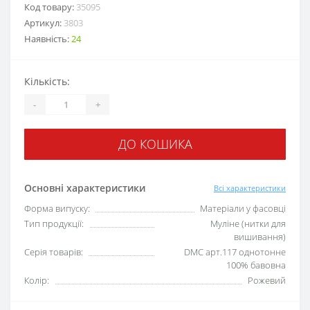
Код товару:
35095
Артикул:
3803
Наявність:
24
Кількість:
-
+
ДО КОШИКА
Основні характеристики
Всі характеристики
Форма випуску:
Матеріали у фасовці
Тип продукції:
Муліне (нитки для
вишивання)
Серія товарів:
DMC арт.117 однотонне
100% бавовна
Колір:
Рожевий