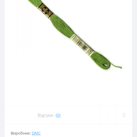
Відгуки:
(0)
Виробник:
DMC