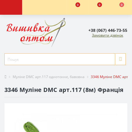
0
0
0
+38 (067) 446-73-55
Замовити дзвінок
Муліне DMC арт.117 однотонне, бавовна
3346 Муліне DMC арт.1
3346 Муліне DMC арт.117 (8м) Франція