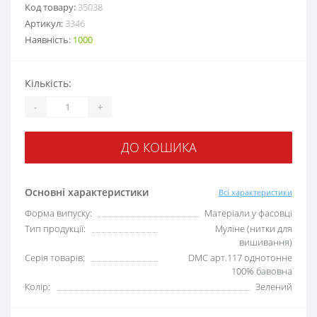
Код товару:
35038
Артикул:
3346
Наявність:
1000
Кількість:
-
+
ДО КОШИКА
Основні характеристики
Всі характеристики
Форма випуску:
Матеріали у фасовці
Тип продукції:
Муліне (нитки для
вишивання)
Серія товарів:
DMC арт.117 однотонне
100% бавовна
Колір:
Зелений