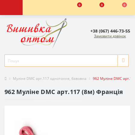
0
0
0
+38 (067) 446-73-55
Замовити дзвінок
Муліне DMC арт.117 однотонне, бавовна
962 Муліне DMC арт.11
962 Муліне DMC арт.117 (8м) Франція