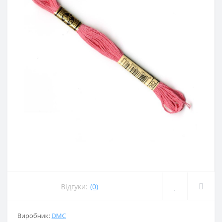
Відгуки:
(0)
Виробник:
DMC