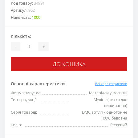
Код товару:
34991
Артикул:
962
Наявність:
1000
Кількість:
-
+
ДО КОШИКА
Основні характеристики
Всі характеристики
Форма випуску:
Матеріали у фасовці
Тип продукції:
Муліне (нитки для
вишивання)
Серія товарів:
DMC арт.117 однотонне
100% бавовна
Колір:
Рожевий