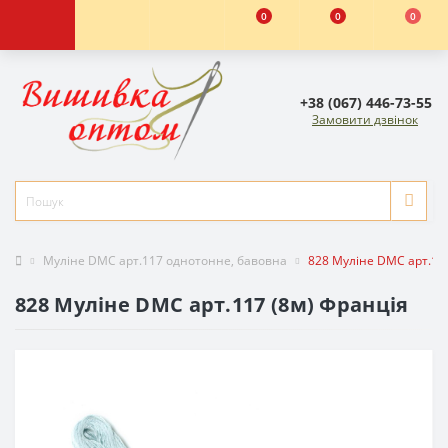
0
0
0
+38 (067) 446-73-55
Замовити дзвінок
Муліне DMC арт.117 однотонне, бавовна
828 Муліне DMC арт.11
828 Муліне DMC арт.117 (8м) Франція