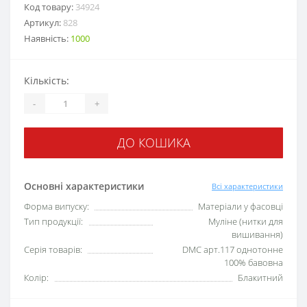
Код товару:
34924
Артикул:
828
Наявність:
1000
Кількість:
-
+
ДО КОШИКА
Основні характеристики
Всі характеристики
Форма випуску:
Матеріали у фасовці
Тип продукції:
Муліне (нитки для
вишивання)
Серія товарів:
DMC арт.117 однотонне
100% бавовна
Колір:
Блакитний