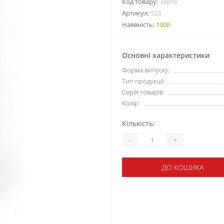
Код товару:
34814
Артикул:
523
Наявність:
1000
Основні характеристики
Форма випуску:
Тип продукції:
Серія товарів:
Колір:
Кількість:
-
+
ДО КОШИКА