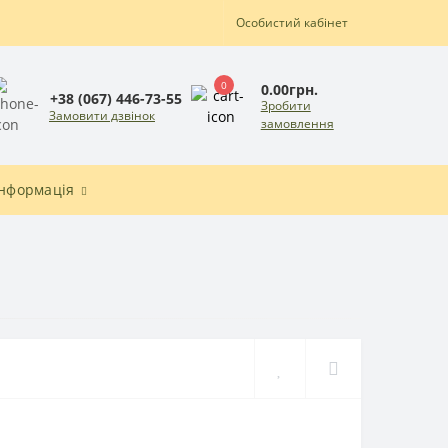
Особистий кабінет
0
0.00грн.
+38 (067) 446-73-55
Зробити
Замовити дзвінок
замовлення
Інформація