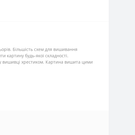
ьорів. Більшість схем для вишивання
и картину будь-якої складності.
 у вишивці хрестиком. Картина вишита цими