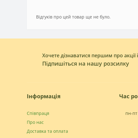
Відгуків про цей товар ще не було.
Хочете дізнаватися першим про акції 
Підпишіться на нашу розсилку
Інформація
Час р
Співпраця
пн-пт 
Про нас
Доставка та оплата