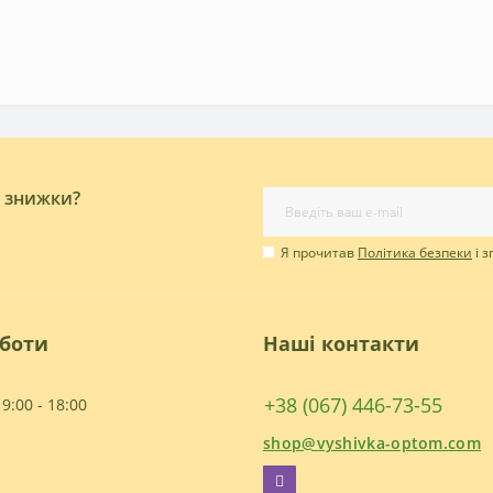
і знижки?
Я прочитав
Політика безпеки
і 
оботи
Наші контакти
+38 (067) 446-73-55
9:00 - 18:00
shop@vyshivka-optom.com