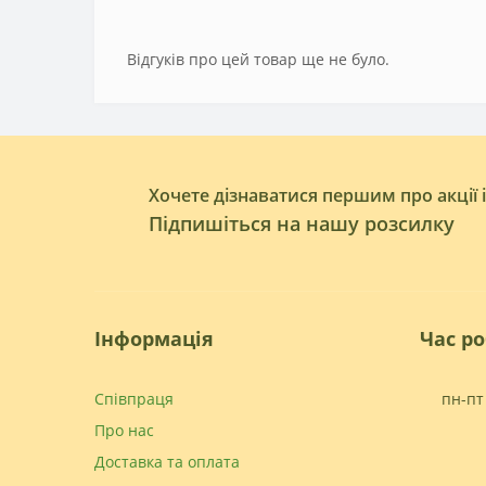
Відгуків про цей товар ще не було.
Хочете дізнаватися першим про акції 
Підпишіться на нашу розсилку
Інформація
Час р
Співпраця
пн-пт 
Про нас
Доставка та оплата