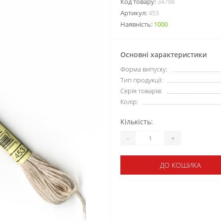
Код товару:
34798
Артикул:
453
Наявність:
1000
Основні характеристики
Форма випуску:
Тип продукції:
Серія товарів:
Колір:
Кількість:
-
+
ДО КОШИКА