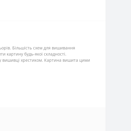
ьорів. Більшість схем для вишивання
и картину будь-якої складності.
 у вишивці хрестиком. Картина вишита цими