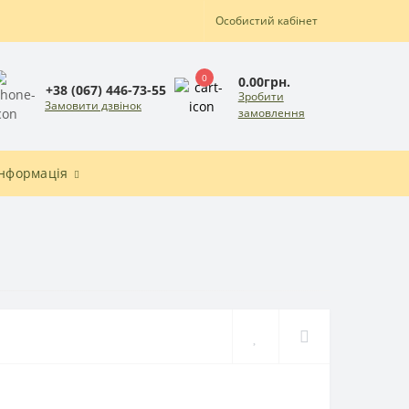
Особистий кабінет
0
0.00грн.
+38 (067) 446-73-55
Зробити
Замовити дзвінок
замовлення
Інформація