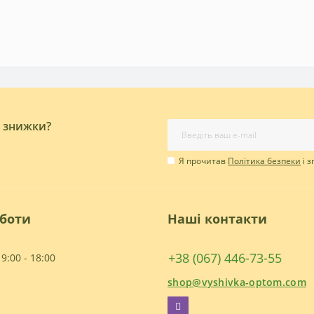
і знижки?
Я прочитав
Політика безпеки
і 
оботи
Наші контакти
+38 (067) 446-73-55
9:00 - 18:00
shop@vyshivka-optom.com